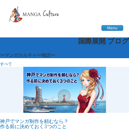
Menu
国際展開 ブログ
〜マンガカルチャー物語〜
すべて
神戸でマンガ制作を頼むなら？
作る前に決めておく3つのこと