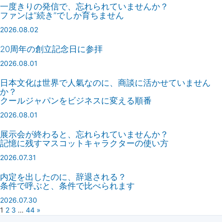
一度きりの発信で、忘れられていませんか？
ファンは”続き”でしか育ちません
2026.08.02
20周年の創立記念日に参拝
2026.08.01
日本文化は世界で人氣なのに、商談に活かせていません
か？
クールジャパンをビジネスに変える順番
2026.08.01
展示会が終わると、忘れられていませんか？
記憶に残すマスコットキャラクターの使い方
2026.07.31
内定を出したのに、辞退される？
条件で呼ぶと、条件で比べられます
2026.07.30
1
2
3
…
44
»