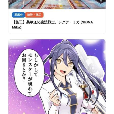
展示会
建設・施工
【施工】美華道の魔法戦士、シグナ・ミカ (SIGNA
Mika)