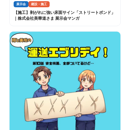
展示会
建設・施工
【施工】剥がれに強い床面サイン「ストリートボンド」
｜株式会社美華道さま 展示会マンガ