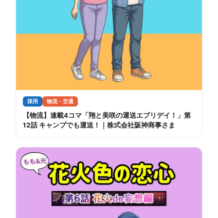
採用
物流・交通
【物流】連載4コマ「翔と美咲の運送エブリデイ！」第
12話 キャンプでも運送！｜株式会社阪神商事さま