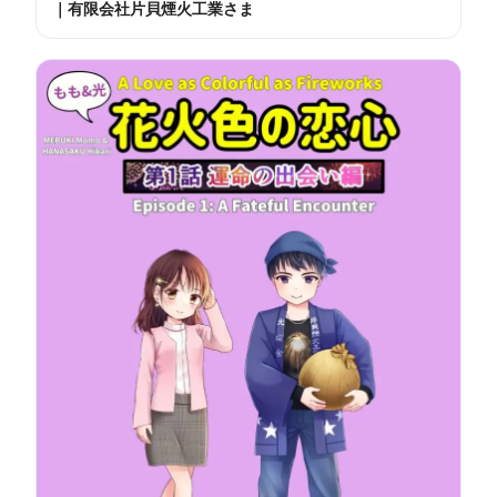
｜有限会社片貝煙火工業さま