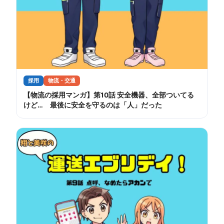
採用
物流・交通
【物流の採用マンガ】第10話 安全機器、全部ついてる
けど… 最後に安全を守るのは「人」だった