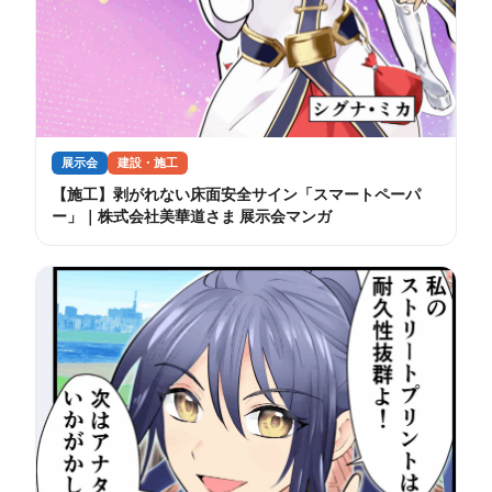
展示会
建設・施工
【施工】剥がれない床面安全サイン「スマートペーパ
ー」｜株式会社美華道さま 展示会マンガ