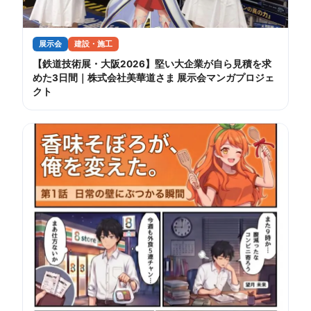
展示会
建設・施工
【鉄道技術展・大阪2026】堅い大企業が自ら見積を求
めた3日間｜株式会社美華道さま 展示会マンガプロジェ
クト