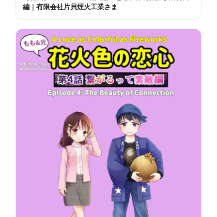
編｜有限会社片貝煙火工業さま