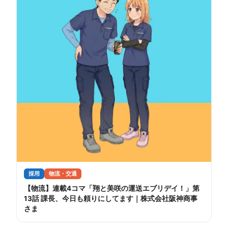
採用
物流・交通
【物流】連載4コマ「翔と美咲の運送エブリデイ！」第
13話 課長、今日も頼りにしてます｜株式会社阪神商事
さま