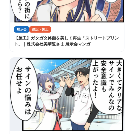
展示会
建設・施工
【施工】ガタガタ路面を美しく再生「ストリートプリン
ト」｜株式会社美華道さま 展示会マンガ