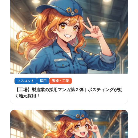
マスコット
採用
製造・工業
【工場】製造業の採用マンガ第２弾｜ポスティングが効
く地元採用！