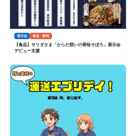
展示会
食品・飲料
【食品】サリダさま「からだ想いの香味そぼろ」展示会
デビュー支援