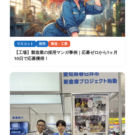
マスコット
採用
製造・工業
【工場】製造業の採用マンガ事例｜応募ゼロから1ヶ月
10日で応募獲得！