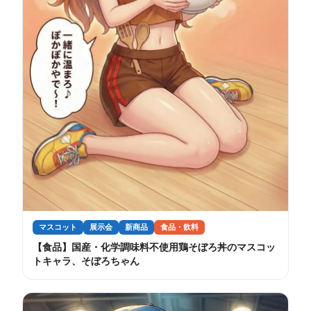
マスコット
展示会
新商品
食品・飲料
【食品】国産・化学調味料不使用鶏そぼろ丼のマスコッ
トキャラ、そぼろちゃん