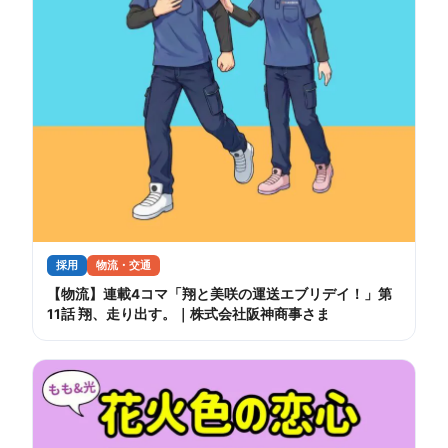
採用
物流・交通
【物流】連載4コマ「翔と美咲の運送エブリデイ！」第
11話 翔、走り出す。｜株式会社阪神商事さま