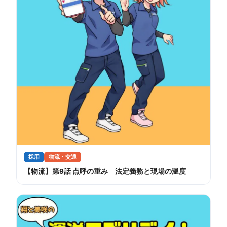
採用
物流・交通
【物流】第9話 点呼の重み 法定義務と現場の温度