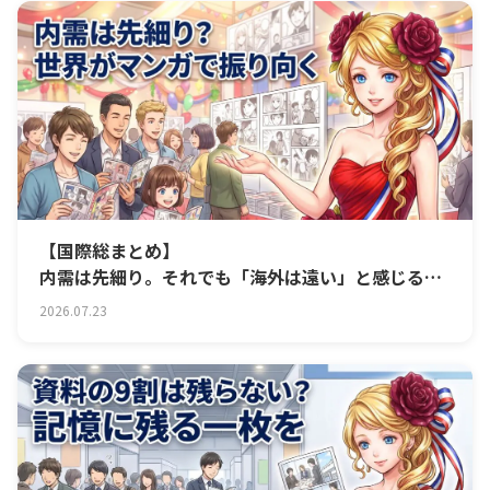
【国際総まとめ】
内需は先細り。それでも「海外は遠い」と感じる会
社へ
2026.07.23