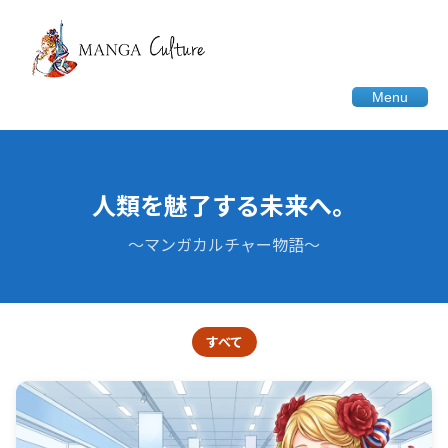
Menu
人類を魅了する未来へ。
〜マンガカルチャー物語〜
すべて