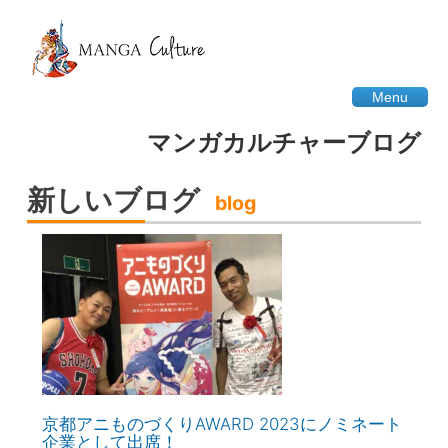
Menu
マンガカルチャーブログ
新しいブログ
blog
京都アニものづくりAWARD 2023にノミネート
企業として出席！