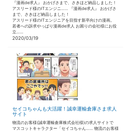
『漫画de求人』 おかげさまで、さきほど納品しました！
アスリード様のITエンジニ…… 『漫画de求人』 おかげさ
まで、さきほど納品しました！
アスリード様のITエンジニアを目指す新卒向けの漫画。
若者への訴求やっぱり漫画de求人 お困りの会社様にお役
立……
2020/03/19
セイコちゃんも大活躍！誠幸運輸倉庫さま求人
サイト
物流のお客様(誠幸運輸倉庫株式会社様)の求人サイトで
マスコットキャラクター「セイコちゃん…… 物流のお客様