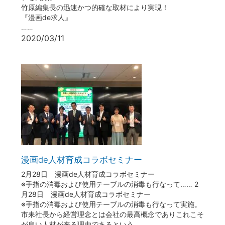
竹原編集長の迅速かつ的確な取材により実現！
『漫画de求人』
……
2020/03/11
漫画de人材育成コラボセミナー
2月28日 漫画de人材育成コラボセミナー
※手指の消毒および使用テーブルの消毒も行なって…… 2
月28日 漫画de人材育成コラボセミナー
※手指の消毒および使用テーブルの消毒も行なって実施。
市耒社長から経営理念とは会社の最高概念でありこれこそ
が良い人材が来る理由であるという……