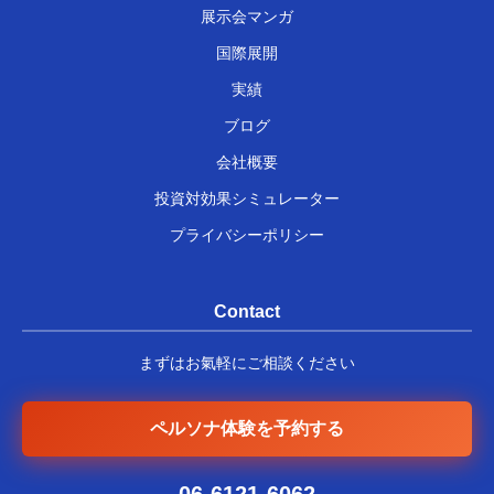
展示会マンガ
国際展開
実績
ブログ
会社概要
投資対効果シミュレーター
プライバシーポリシー
Contact
まずはお氣軽にご相談ください
ペルソナ体験を予約する
06-6121-6062