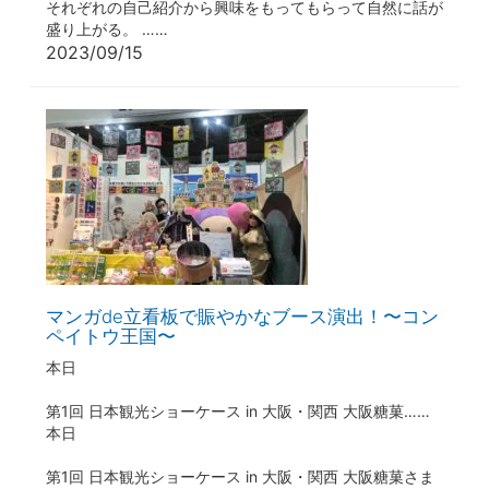
それぞれの自己紹介から興味をもってもらって自然に話が
盛り上がる。 ……
2023/09/15
マンガde立看板で賑やかなブース演出！〜コン
ペイトウ王国〜
本日
第1回 日本観光ショーケース in 大阪・関西 大阪糖菓……
本日
第1回 日本観光ショーケース in 大阪・関西 大阪糖菓さま