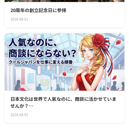
20周年の創立記念日に参拝
2026.08.01
日本文化は世界で人氣なのに、商談に活かせていま
せんか？
クールジャパンをビジネスに変える順番
2026.08.01