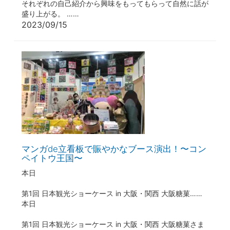
それぞれの自己紹介から興味をもってもらって自然に話が
盛り上がる。 ……
2023/09/15
マンガde立看板で賑やかなブース演出！〜コン
ペイトウ王国〜
本日
第1回 日本観光ショーケース in 大阪・関西 大阪糖菓……
本日
第1回 日本観光ショーケース in 大阪・関西 大阪糖菓さま