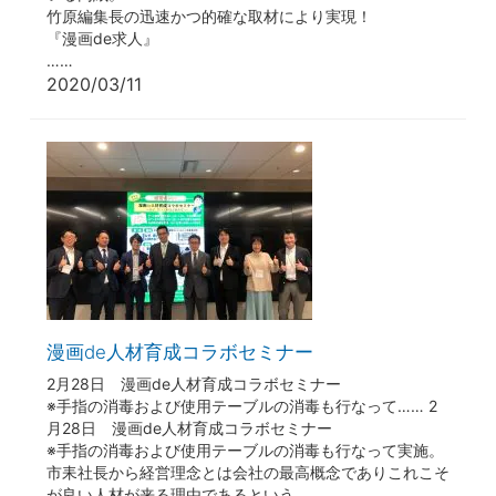
竹原編集長の迅速かつ的確な取材により実現！
『漫画de求人』
……
2020/03/11
漫画de人材育成コラボセミナー
2月28日 漫画de人材育成コラボセミナー
※手指の消毒および使用テーブルの消毒も行なって…… 2
月28日 漫画de人材育成コラボセミナー
※手指の消毒および使用テーブルの消毒も行なって実施。
市耒社長から経営理念とは会社の最高概念でありこれこそ
が良い人材が来る理由であるという……