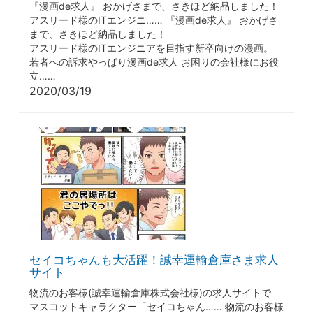
『漫画de求人』 おかげさまで、さきほど納品しました！
アスリード様のITエンジニ…… 『漫画de求人』 おかげさ
まで、さきほど納品しました！
アスリード様のITエンジニアを目指す新卒向けの漫画。
若者への訴求やっぱり漫画de求人 お困りの会社様にお役
立……
2020/03/19
セイコちゃんも大活躍！誠幸運輸倉庫さま求人
サイト
物流のお客様(誠幸運輸倉庫株式会社様)の求人サイトで
マスコットキャラクター「セイコちゃん…… 物流のお客様