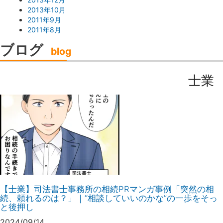
2013年10月
2011年9月
2011年8月
ブログ
blog
士業
【士業】司法書士事務所の相続PRマンガ事例「突然の相
続、頼れるのは？」｜“相談していいのかな”の一歩をそっ
と後押し
2024/09/14