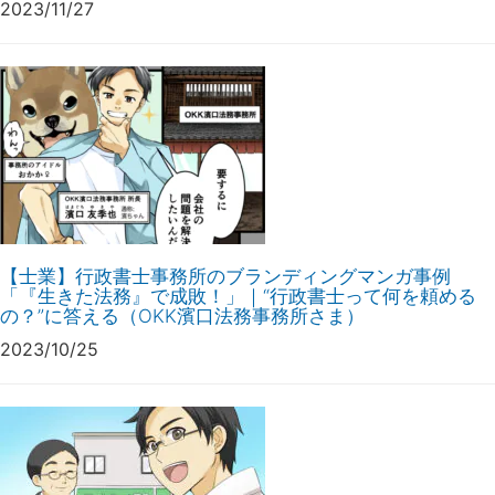
2023/11/27
【士業】行政書士事務所のブランディングマンガ事例
「『生きた法務』で成敗！」｜“行政書士って何を頼める
の？”に答える（OKK濱口法務事務所さま）
2023/10/25