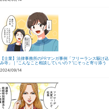
【士業】法律事務所のPRマンガ事例「フリーランス駆け込
み寺」｜“こんなこと相談していいの？”にそっと寄り添う
2024/09/14