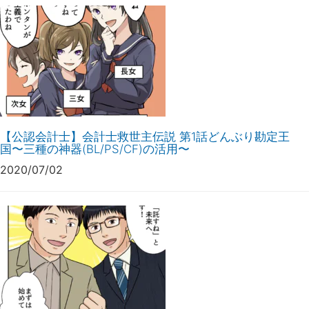
【公認会計士】会計士救世主伝説 第1話どんぶり勘定王
国〜三種の神器(BL/PS/CF)の活用〜
2020/07/02