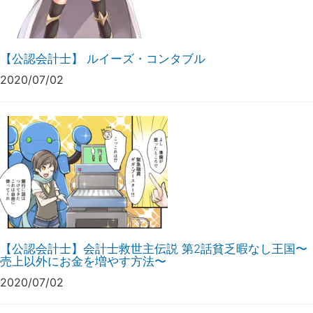
【公認会計士】 ルイーズ・コンタブル
2020/07/02
【公認会計士】会計士救世主伝説 第2話貧乏暇なし王国〜
売上以外にお金を増やす方法〜
2020/07/02