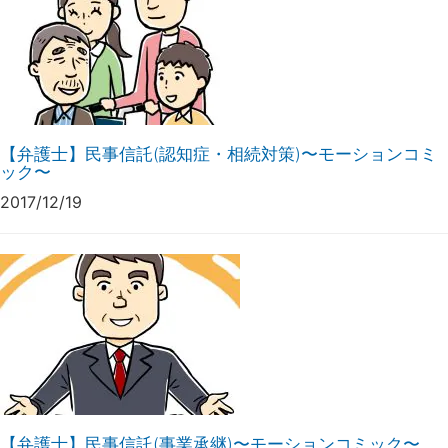
【弁護士】民事信託(認知症・相続対策)〜モーションコミ
ック〜
2017/12/19
【弁護士】民事信託(事業承継)〜モーションコミック〜