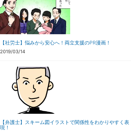
【社労士】悩みから安心へ！両立支援のPR漫画！
2019/03/14
【弁護士】スキーム図イラストで関係性をわかりやすく表
現！