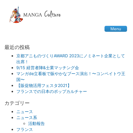
Menu
最近の投稿
京都アニものづくりAWARD 2023にノミネート企業として
出席！
9/15 経営者陣&士業マッチング会
マンガde立看板で賑やかなブース演出！〜コンペイトウ王
国〜
【販促物活用フェスタ2021】
フランスでの日本のポップカルチャー
カテゴリー
ニュース
ニュース系
活動報告
フランス