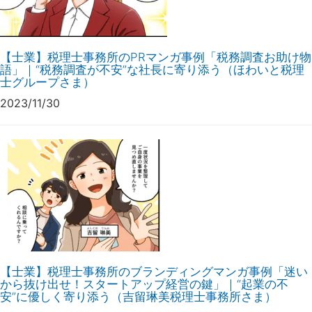
【士業】税理士事務所のPRマンガ事例「税務調査お助け物
語」｜“税務調査が不安”な社長に寄り添う（ほわいと税理
士グループさま）
2023/11/30
【士業】税理士事務所のブランディングマンガ事例「迷い
から抜け出せ！スタートアップ経営の鍵」｜“起業の不
安”に優しく寄り添う（吉留琳美税理士事務所さま）