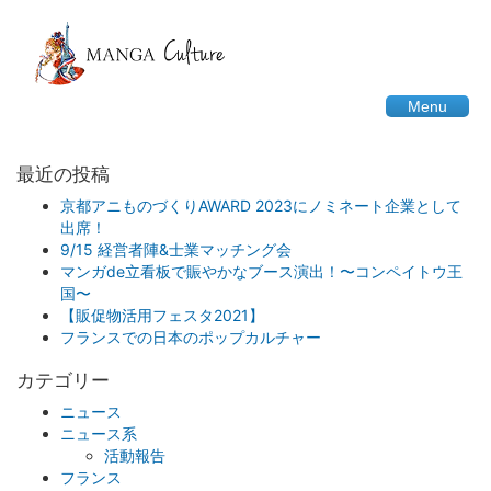
Menu
最近の投稿
京都アニものづくりAWARD 2023にノミネート企業として
出席！
9/15 経営者陣&士業マッチング会
マンガde立看板で賑やかなブース演出！〜コンペイトウ王
国〜
【販促物活用フェスタ2021】
フランスでの日本のポップカルチャー
カテゴリー
ニュース
ニュース系
活動報告
フランス