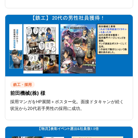
鉄工・採用
前田機械(株) 様
採用マンガをHP展開＋ポスター化。面接ドタキャンが続く
状況から20代若手男性の採用に成功。