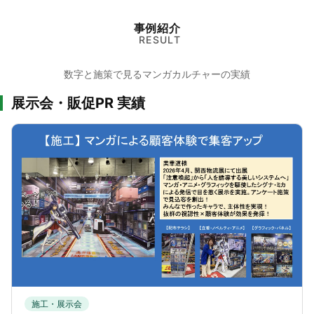
事例紹介
RESULT
数字と施策で見るマンガカルチャーの実績
展示会・販促PR 実績
施工・展示会