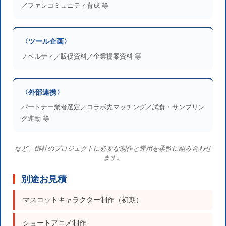
／ファンコミュニティ育成 等
〈ツール企画〉
ノベルティ／販促資料／企業提案資料 等
〈外部連携〉
パートナー業者選定／コラボ先マッチング／試食・サンプリン
グ連動 等
など、御社のプロジェクトに必要な制作と運用を柔軟に組み合わせ
ます。
別途お見積
マスコットキャラクター制作（初期）
ショートアニメ制作