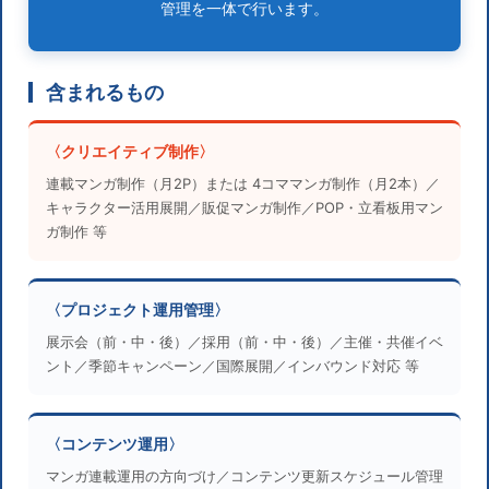
管理を一体で行います。
含まれるもの
〈クリエイティブ制作〉
連載マンガ制作（月2P）または 4コママンガ制作（月2本）／
キャラクター活用展開／販促マンガ制作／POP・立看板用マン
ガ制作 等
〈プロジェクト運用管理〉
展示会（前・中・後）／採用（前・中・後）／主催・共催イベ
ント／季節キャンペーン／国際展開／インバウンド対応 等
〈コンテンツ運用〉
マンガ連載運用の方向づけ／コンテンツ更新スケジュール管理