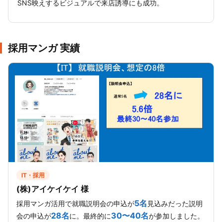
SNS映えするビジュアルで来店誘導にも成功。
採用マンガ 実績
IT・採用
(株)アイケイケイ 様
5名
採用マンガ活用で就職説明会の申込が
見込みだった説明
28名
30〜40名
会の申込が
に。最終的に
が参加しました。