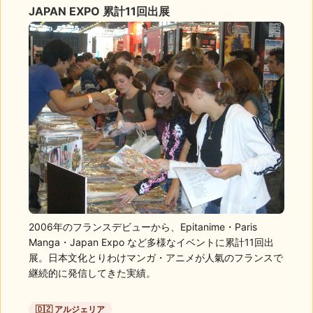
JAPAN EXPO 累計11回出展
2006年のフランスデビューから、Epitanime・Paris
Manga・Japan Expo など多様なイベントに累計11回出
展。日本文化とりわけマンガ・アニメが人氣のフランスで
継続的に発信してきた実績。
🇩🇿 アルジェリア