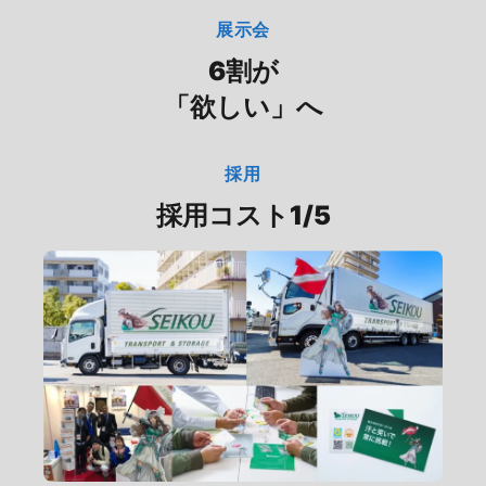
展示会
6割が
「欲しい」へ
採用
採用コスト1/5