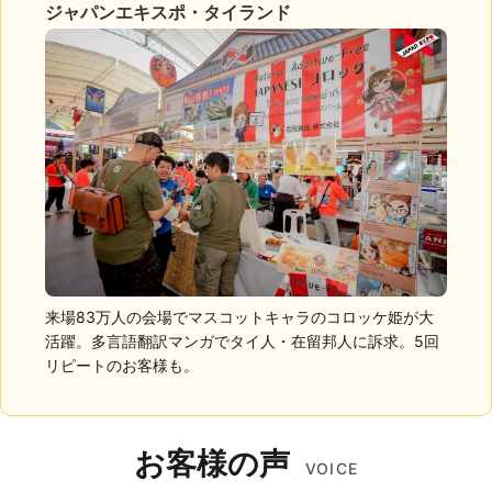
ジャパンエキスポ・タイランド
来場83万人の会場でマスコットキャラのコロッケ姫が大
活躍。多言語翻訳マンガでタイ人・在留邦人に訴求。5回
リピートのお客様も。
お客様の声
VOICE