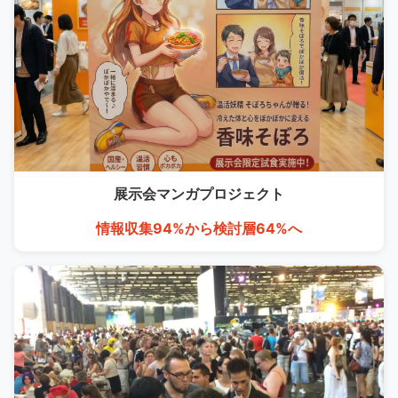
展示会マンガ
プロジェクト
情報収集94%から検討層64%へ