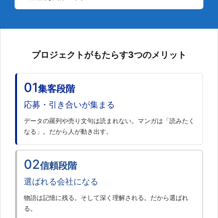
プロジェクトがもたらす3つのメリット
01
集客段階
応募・引き合いが集まる
データの羅列や売り文句は読まれない。マンガは「読みたく
なる」。だから人が動き出す。
02
信頼段階
選ばれる会社になる
物語は記憶に残る。そして深く理解される。だから選ばれ
る。