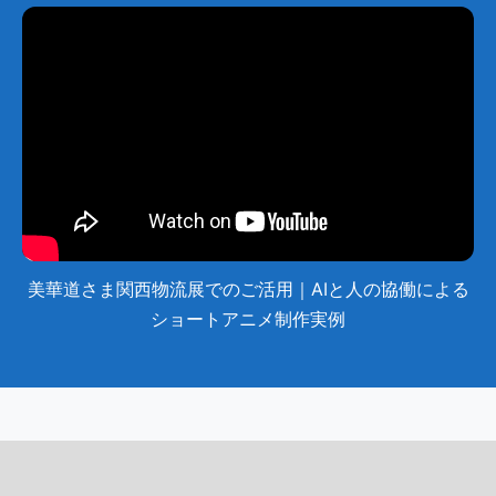
美華道さま関西物流展でのご活用｜AIと人の協働による
ショートアニメ制作実例