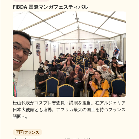
FIBDA 国際マンガフェスティバル
松山代表がコスプレ審査員・講演を担当。在アルジェリア
日本大使館とも連携。アフリカ最大の国土を持つフランス
語圏へ。
🇫🇷 フランス