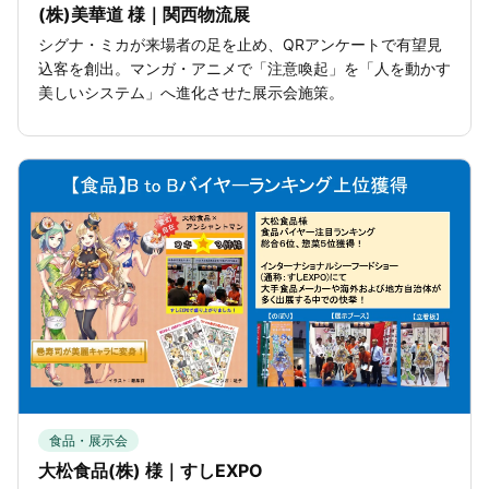
(株)美華道 様｜関西物流展
シグナ・ミカが来場者の足を止め、QRアンケートで有望見
込客を創出。マンガ・アニメで「注意喚起」を「人を動かす
美しいシステム」へ進化させた展示会施策。
食品・展示会
大松食品(株) 様｜すしEXPO