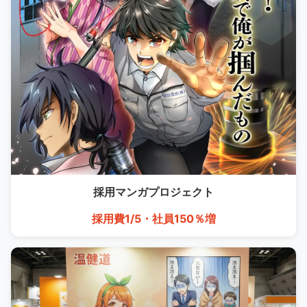
採用マンガ
プロジェクト
採用費1/5・社員150％増