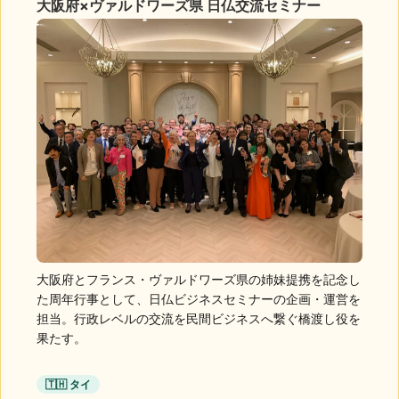
大阪府×ヴァルドワーズ県 日仏交流セミナー
大阪府とフランス・ヴァルドワーズ県の姉妹提携を記念し
た周年行事として、日仏ビジネスセミナーの企画・運営を
担当。行政レベルの交流を民間ビジネスへ繋ぐ橋渡し役を
果たす。
🇹🇭 タイ