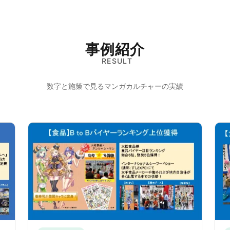
事例紹介
RESULT
数字と施策で見るマンガカルチャーの実績