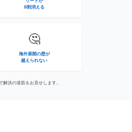
リードが
9割消える
🤔
海外展開の壁が
越えられない
で解決の道筋をお見せします。