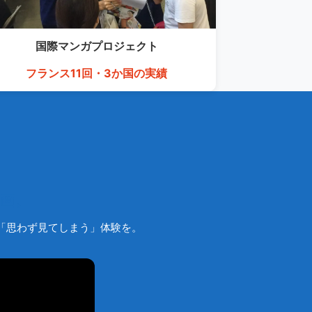
国際マンガ
プロジェクト
フランス11回・3か国の実績
画。
でも「思わず見てしまう」体験を。