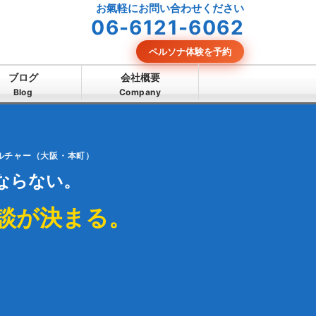
お氣軽にお問い合わせください
06-6121-6062
ペルソナ体験を予約
ブログ
会社概要
Blog
Company
カルチャー（大阪・本町）
ならない。
談が決まる。