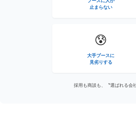
ブースに人が
止まらない
😰
大手ブースに
見劣りする
採用も商談も、〝選ばれる会