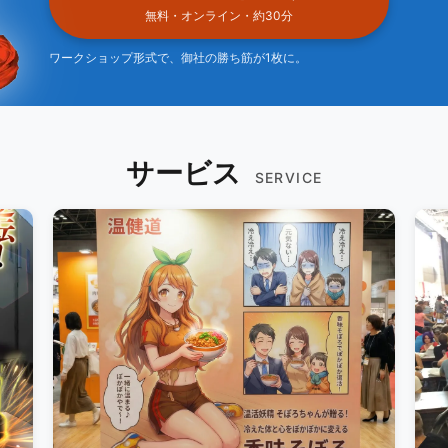
無料・オンライン・約30分
ワークショップ形式で、御社の勝ち筋が1枚に。
サービス
SERVICE