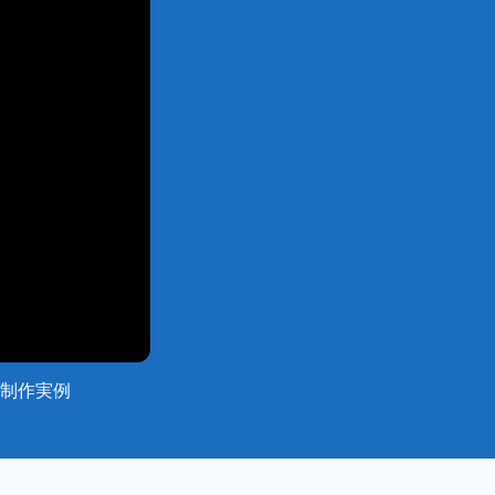
メ制作実例