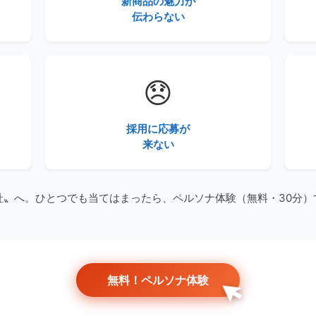
新商品の魅力が
伝わらない
😞
採用に応募が
来ない
社〟へ。ひとつでも当てはまったら、ペルソナ体験（無料・30分）
無料！ペルソナ体験