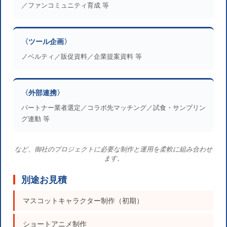
／ファンコミュニティ育成 等
〈ツール企画〉
ノベルティ／販促資料／企業提案資料 等
〈外部連携〉
パートナー業者選定／コラボ先マッチング／試食・サンプリン
グ連動 等
など、御社のプロジェクトに必要な制作と運用を柔軟に組み合わせ
ます。
別途お見積
マスコットキャラクター制作（初期）
ショートアニメ制作