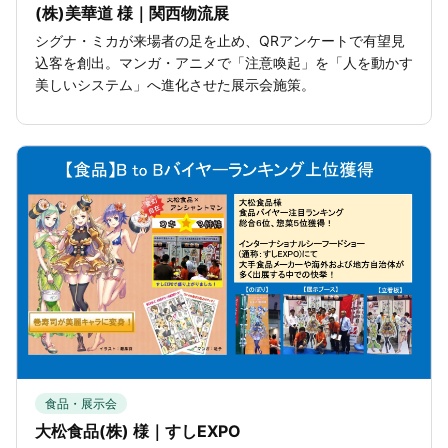
(株)美華道 様｜関西物流展
シグナ・ミカが来場者の足を止め、QRアンケートで有望見
込客を創出。マンガ・アニメで「注意喚起」を「人を動かす
美しいシステム」へ進化させた展示会施策。
食品・展示会
大松食品(株) 様｜すしEXPO