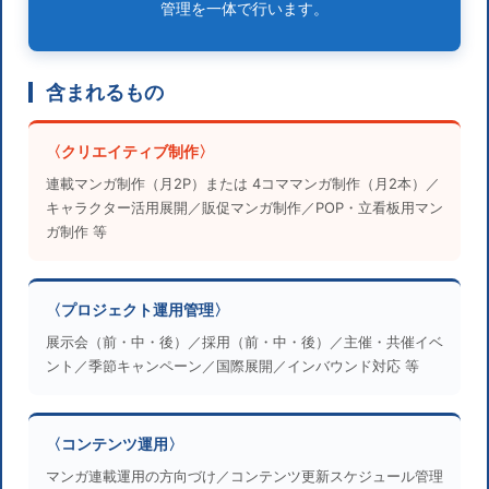
管理を一体で行います。
含まれるもの
〈クリエイティブ制作〉
連載マンガ制作（月2P）または 4コママンガ制作（月2本）／
キャラクター活用展開／販促マンガ制作／POP・立看板用マン
ガ制作 等
〈プロジェクト運用管理〉
展示会（前・中・後）／採用（前・中・後）／主催・共催イベ
ント／季節キャンペーン／国際展開／インバウンド対応 等
〈コンテンツ運用〉
マンガ連載運用の方向づけ／コンテンツ更新スケジュール管理