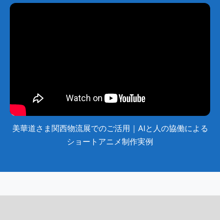
美華道さま関西物流展でのご活用｜AIと人の協働による
ショートアニメ制作実例