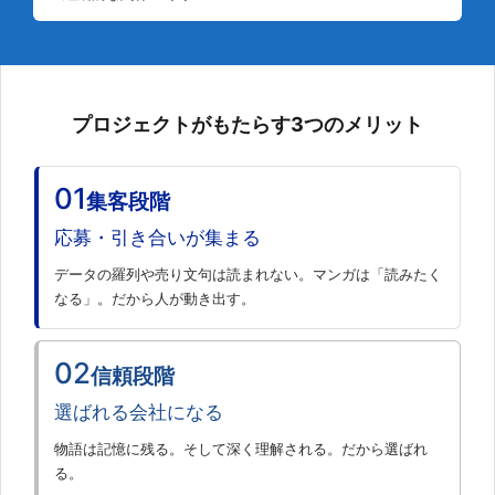
プロジェクトがもたらす3つのメリット
01
集客段階
応募・引き合いが集まる
データの羅列や売り文句は読まれない。マンガは「読みたく
なる」。だから人が動き出す。
02
信頼段階
選ばれる会社になる
物語は記憶に残る。そして深く理解される。だから選ばれ
る。