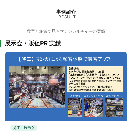
事例紹介
RESULT
数字と施策で見るマンガカルチャーの実績
展示会・販促PR 実績
施工・展示会