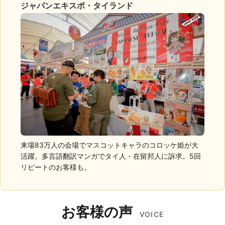
ジャパンエキスポ・タイランド
来場83万人の会場でマスコットキャラのコロッケ姫が大
活躍。多言語翻訳マンガでタイ人・在留邦人に訴求。5回
リピートのお客様も。
お客様の声
VOICE