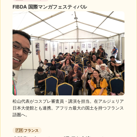
FIBDA 国際マンガフェスティバル
松山代表がコスプレ審査員・講演を担当。在アルジェリア
日本大使館とも連携。アフリカ最大の国土を持つフランス
語圏へ。
🇫🇷 フランス