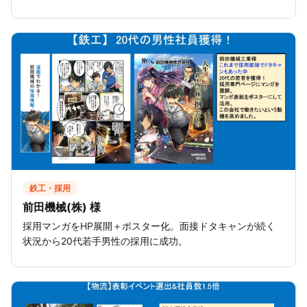
鉄工・採用
前田機械(株) 様
採用マンガをHP展開＋ポスター化。面接ドタキャンが続く
状況から20代若手男性の採用に成功。