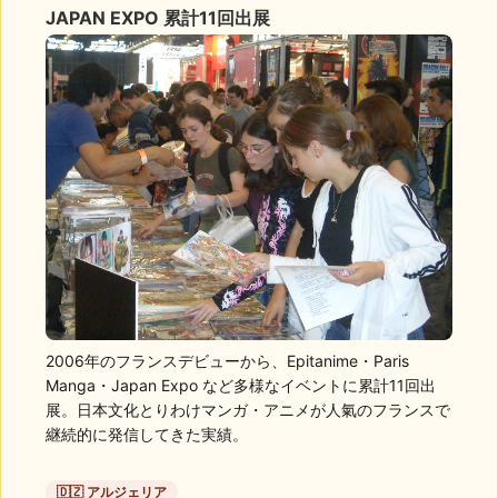
JAPAN EXPO 累計11回出展
2006年のフランスデビューから、Epitanime・Paris
Manga・Japan Expo など多様なイベントに累計11回出
展。日本文化とりわけマンガ・アニメが人氣のフランスで
継続的に発信してきた実績。
🇩🇿 アルジェリア