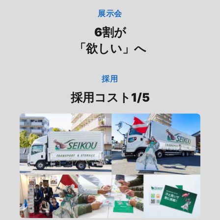
展示会
6割が
「欲しい」へ
採用
採用コスト1/5