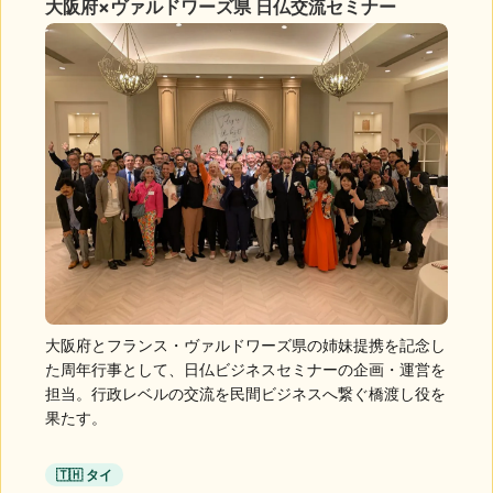
大阪府×ヴァルドワーズ県 日仏交流セミナー
大阪府とフランス・ヴァルドワーズ県の姉妹提携を記念し
た周年行事として、日仏ビジネスセミナーの企画・運営を
担当。行政レベルの交流を民間ビジネスへ繋ぐ橋渡し役を
果たす。
🇹🇭 タイ