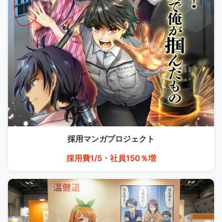
採用マンガ
プロジェクト
採用費1/5・社員150％増