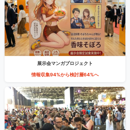
展示会マンガ
プロジェクト
情報収集94%から検討層64%へ