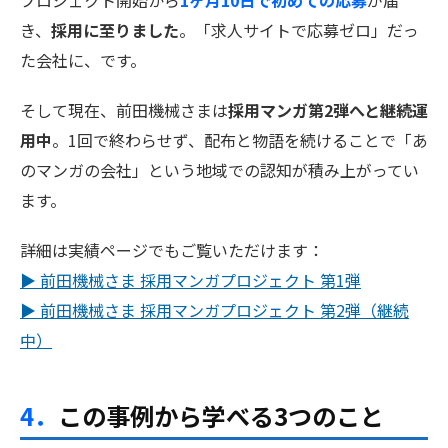
き、
採用に至りました
。「求人サイトで応募ゼロ」だっ
た会社に、です。
そして現在、前田機械さまは
採用マンガ第2弾へと継続運
用中
。1回で終わらせず、配布と物語を続けることで「あ
のマンガの会社」という地域での認知が積み上がってい
ます。
詳細は実績ページでもご覧いただけます：
▶ 前田機械さま 採用マンガプロジェクト 第1弾
▶ 前田機械さま 採用マンガプロジェクト 第2弾（継続
中）
4．
この事例から学べる3つのこと