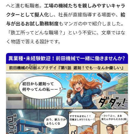
へと進む転職者。
工場の機械たちを親しみやすいキャラ
クターとして擬人化
し、社長が直接指導する場面や、
給
与が出るお試し勤務制度
もマンガの中で紹介しました。
「鉄工所ってどんな職場？」という不安に、文章ではな
く物語で答える設計です。