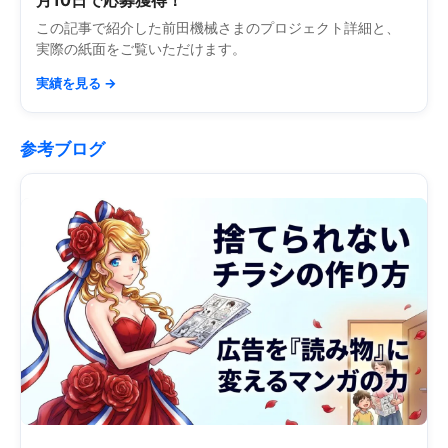
月10日で応募獲得！
この記事で紹介した前田機械さまのプロジェクト詳細と、
実際の紙面をご覧いただけます。
実績を見る →
参考ブログ