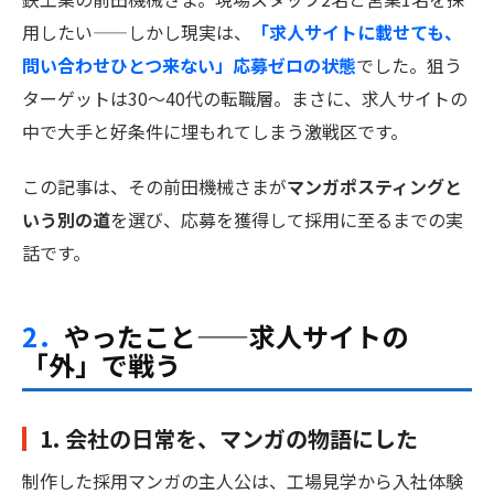
用したい——しかし現実は、
「求人サイトに載せても、
問い合わせひとつ来ない」応募ゼロの状態
でした。狙う
ターゲットは30〜40代の転職層。まさに、求人サイトの
中で大手と好条件に埋もれてしまう激戦区です。
この記事は、その前田機械さまが
マンガポスティングと
いう別の道
を選び、応募を獲得して採用に至るまでの実
話です。
2．
やったこと——求人サイトの
「外」で戦う
1. 会社の日常を、マンガの物語にした
制作した採用マンガの主人公は、工場見学から入社体験