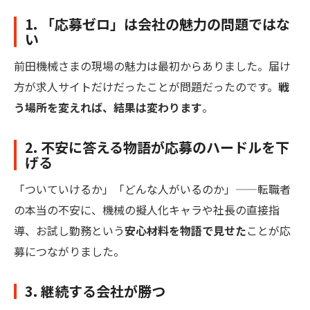
1. 「応募ゼロ」は会社の魅力の問題ではな
い
前田機械さまの現場の魅力は最初からありました。届け
方が求人サイトだけだったことが問題だったのです。
戦
う場所を変えれば、結果は変わります
。
2. 不安に答える物語が応募のハードルを下
げる
「ついていけるか」「どんな人がいるのか」——転職者
の本当の不安に、機械の擬人化キャラや社長の直接指
導、お試し勤務という
安心材料を物語で見せた
ことが応
募につながりました。
3. 継続する会社が勝つ