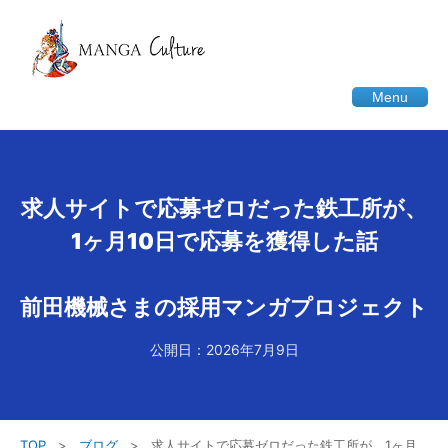
Menu
求人サイトで応募ゼロだった鉄工所が、
1ヶ月10日で応募を獲得した話
前田機械さまの採用マンガプロジェクト
公開日：2026年7月9日
TOP
>
ブログ
>
求人サイトで応募ゼロだった鉄工所が、1ヶ月