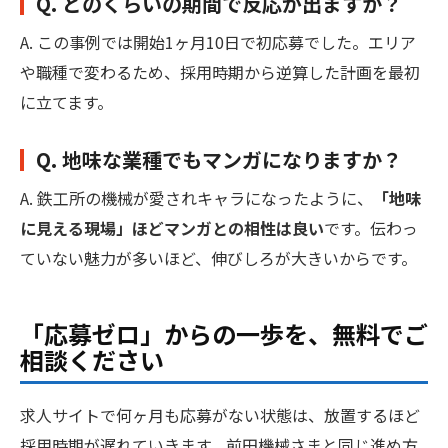
Q. どのくらいの期間で反応が出ますか？
A. この事例では開始1ヶ月10日で初応募でした。エリア
や職種で変わるため、採用時期から逆算した計画を最初
に立てます。
Q. 地味な業種でもマンガになりますか？
A. 鉄工所の機械が愛されキャラになったように、
「地味
に見える現場」ほどマンガとの相性は良い
です。伝わっ
ていない魅力が多いほど、伸びしろが大きいからです。
「応募ゼロ」からの一歩を、無料でご
相談ください
求人サイトで何ヶ月も応募がない状態は、放置するほど
採用時期が遅れていきます。前田機械さまと同じ進め方