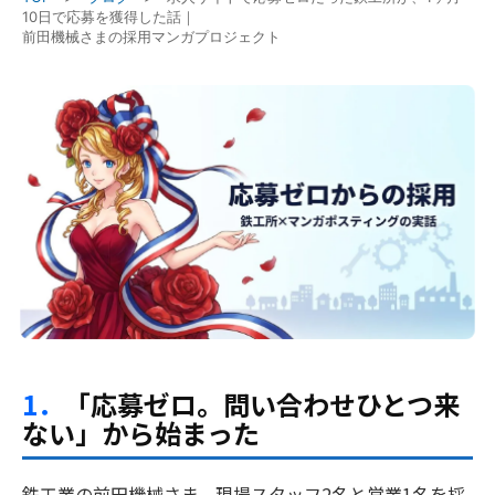
10日で応募を獲得した話｜
前田機械さまの採用マンガプロジェクト
1．
「応募ゼロ。問い合わせひとつ来
ない」から始まった
鉄工業の前田機械さま。現場スタッフ2名と営業1名を採