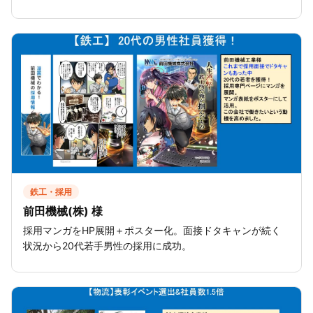
鉄工・採用
前田機械(株) 様
採用マンガをHP展開＋ポスター化。面接ドタキャンが続く
状況から20代若手男性の採用に成功。