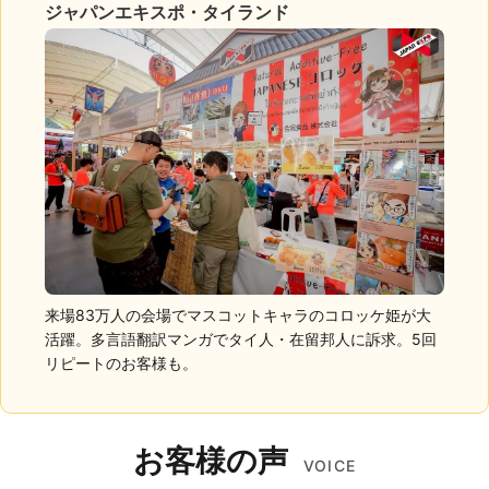
ジャパンエキスポ・タイランド
来場83万人の会場でマスコットキャラのコロッケ姫が大
活躍。多言語翻訳マンガでタイ人・在留邦人に訴求。5回
リピートのお客様も。
お客様の声
VOICE