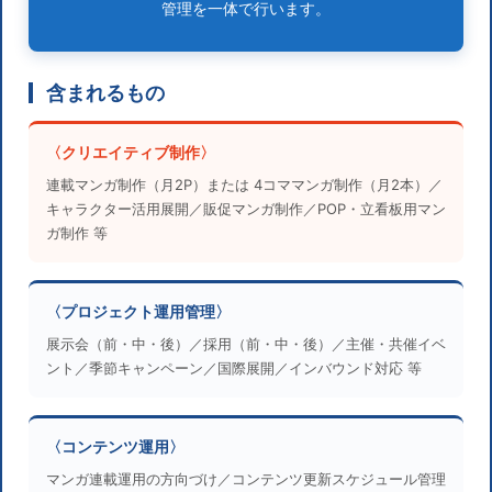
管理を一体で行います。
含まれるもの
〈クリエイティブ制作〉
連載マンガ制作（月2P）または 4コママンガ制作（月2本）／
キャラクター活用展開／販促マンガ制作／POP・立看板用マン
ガ制作 等
〈プロジェクト運用管理〉
展示会（前・中・後）／採用（前・中・後）／主催・共催イベ
ント／季節キャンペーン／国際展開／インバウンド対応 等
〈コンテンツ運用〉
マンガ連載運用の方向づけ／コンテンツ更新スケジュール管理