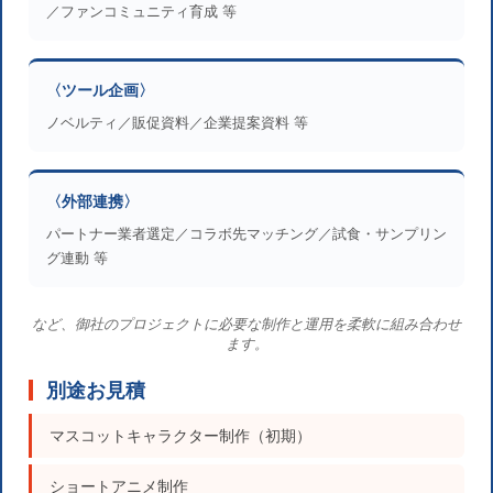
／ファンコミュニティ育成 等
〈ツール企画〉
ノベルティ／販促資料／企業提案資料 等
〈外部連携〉
パートナー業者選定／コラボ先マッチング／試食・サンプリン
グ連動 等
など、御社のプロジェクトに必要な制作と運用を柔軟に組み合わせ
ます。
別途お見積
マスコットキャラクター制作（初期）
ショートアニメ制作