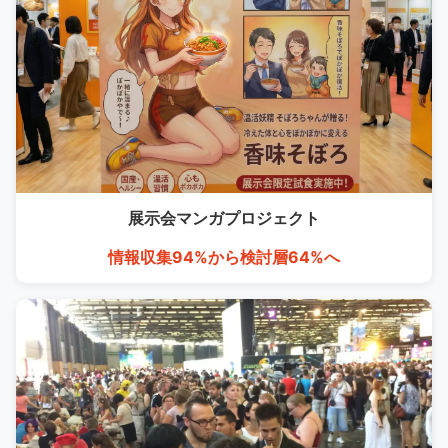
展示会マンガ
プロジェクト
情報収集94%から検討層64%へ