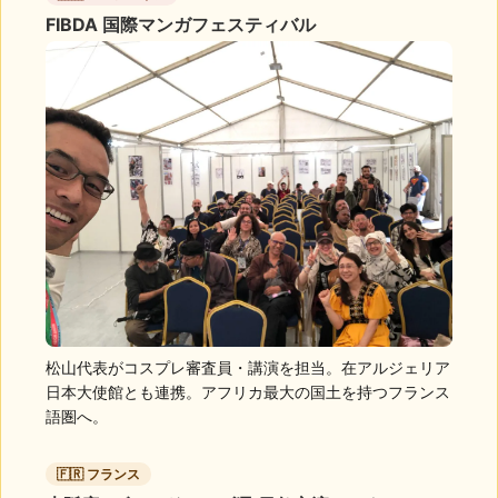
FIBDA 国際マンガフェスティバル
松山代表がコスプレ審査員・講演を担当。在アルジェリア
日本大使館とも連携。アフリカ最大の国土を持つフランス
語圏へ。
🇫🇷 フランス