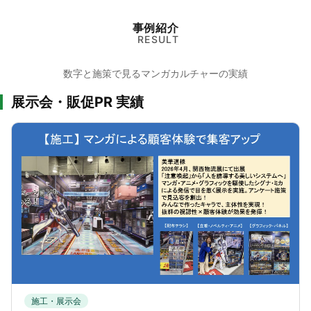
事例紹介
RESULT
数字と施策で見るマンガカルチャーの実績
展示会・販促PR 実績
施工・展示会