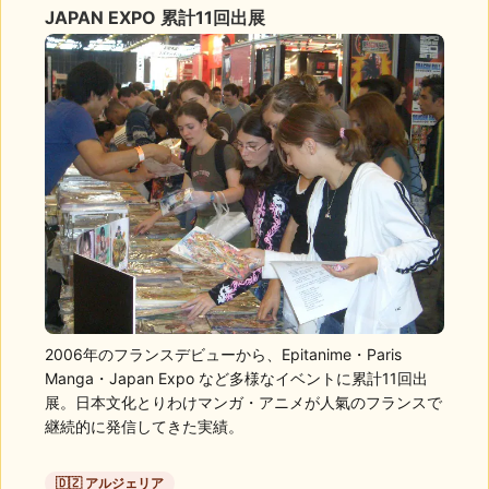
JAPAN EXPO 累計11回出展
2006年のフランスデビューから、Epitanime・Paris
Manga・Japan Expo など多様なイベントに累計11回出
展。日本文化とりわけマンガ・アニメが人氣のフランスで
継続的に発信してきた実績。
🇩🇿 アルジェリア