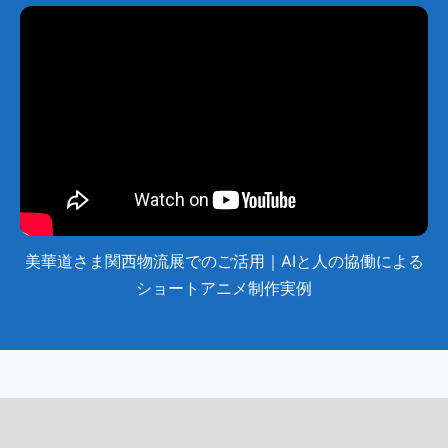
美華道さま関西物流展でのご活用｜AIと人の協働による
ショートアニメ制作実例