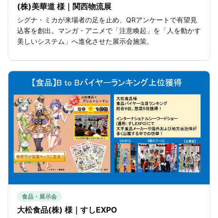
(株)美華道 様｜関西物流展
シグナ・ミカが来場者の足を止め、QRアンケートで有望見
込客を創出。マンガ・アニメで「注意喚起」を「人を動かす
美しいシステム」へ進化させた展示会施策。
食品・展示会
大松食品(株) 様｜すしEXPO