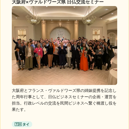
大阪府×ヴァルドワーズ県 日仏交流セミナー
大阪府とフランス・ヴァルドワーズ県の姉妹提携を記念し
た周年行事として、日仏ビジネスセミナーの企画・運営を
担当。行政レベルの交流を民間ビジネスへ繋ぐ橋渡し役を
果たす。
🇹🇭 タイ