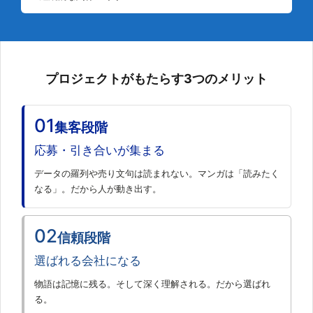
プロジェクトがもたらす3つのメリット
01
集客段階
応募・引き合いが集まる
データの羅列や売り文句は読まれない。マンガは「読みたく
なる」。だから人が動き出す。
02
信頼段階
選ばれる会社になる
物語は記憶に残る。そして深く理解される。だから選ばれ
る。