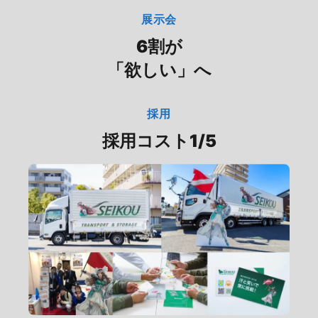
展示会
6割が
「欲しい」へ
採用
採用コスト1/5