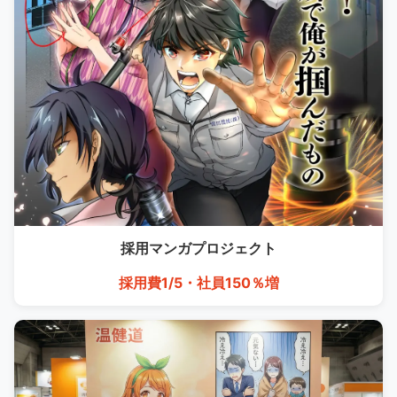
採用マンガ
プロジェクト
採用費1/5・社員150％増