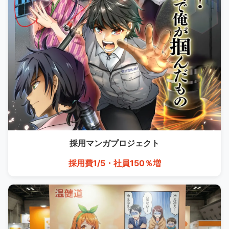
採用マンガ
プロジェクト
採用費1/5・社員150％増