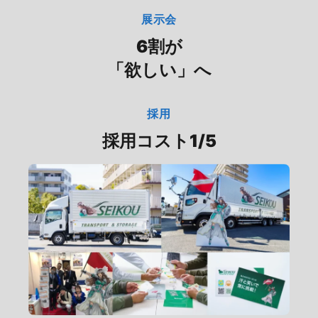
展示会
6割が
「欲しい」へ
採用
採用コスト1/5