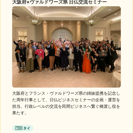
大阪府×ヴァルドワーズ県 日仏交流セミナー
大阪府とフランス・ヴァルドワーズ県の姉妹提携を記念し
た周年行事として、日仏ビジネスセミナーの企画・運営を
担当。行政レベルの交流を民間ビジネスへ繋ぐ橋渡し役を
果たす。
🇹🇭 タイ