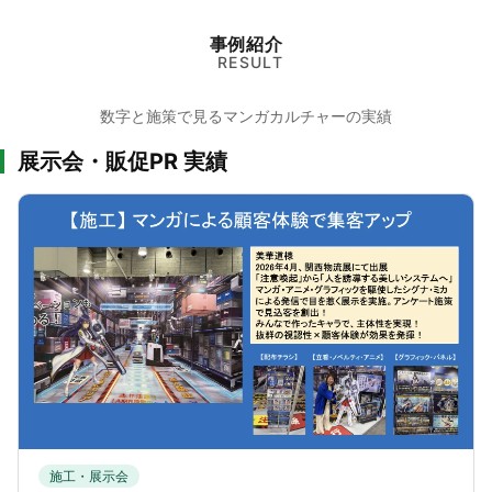
事例紹介
RESULT
数字と施策で見るマンガカルチャーの実績
展示会・販促PR 実績
施工・展示会