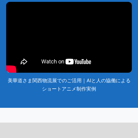
美華道さま関西物流展でのご活用｜AIと人の協働による
ショートアニメ制作実例