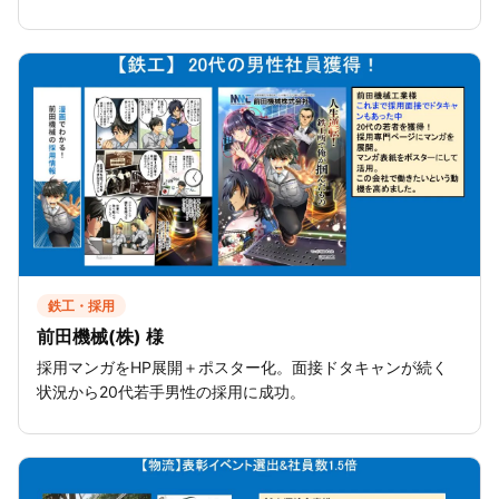
鉄工・採用
前田機械(株) 様
採用マンガをHP展開＋ポスター化。面接ドタキャンが続く
状況から20代若手男性の採用に成功。