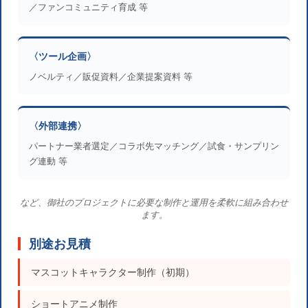
／ファンコミュニティ育成 等
〈ツール企画〉
ノベルティ／販促資料／企業提案資料 等
〈外部連携〉
パートナー業者選定／コラボ先マッチング／試食・サンプリン
グ連動 等
など、御社のプロジェクトに必要な制作と運用を柔軟に組み合わせ
ます。
別途お見積
マスコットキャラクター制作（初期）
ショートアニメ制作