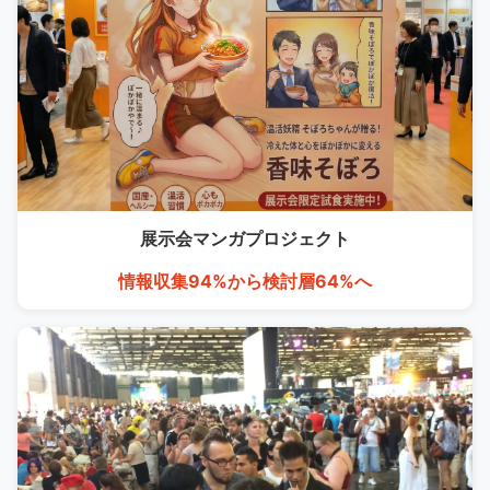
展示会マンガ
プロジェクト
情報収集94%から検討層64%へ