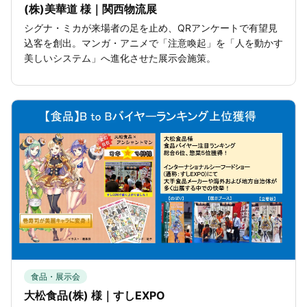
(株)美華道 様｜関西物流展
シグナ・ミカが来場者の足を止め、QRアンケートで有望見
込客を創出。マンガ・アニメで「注意喚起」を「人を動かす
美しいシステム」へ進化させた展示会施策。
食品・展示会
大松食品(株) 様｜すしEXPO