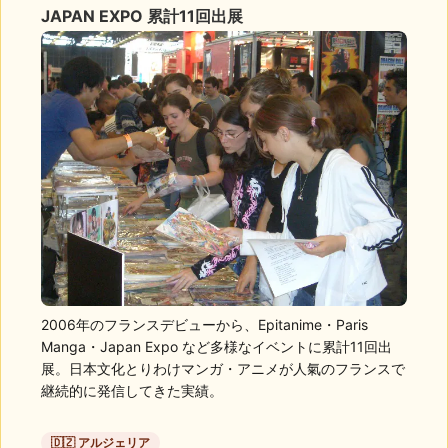
JAPAN EXPO 累計11回出展
2006年のフランスデビューから、Epitanime・Paris
Manga・Japan Expo など多様なイベントに累計11回出
展。日本文化とりわけマンガ・アニメが人氣のフランスで
継続的に発信してきた実績。
🇩🇿 アルジェリア