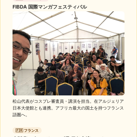
FIBDA 国際マンガフェスティバル
松山代表がコスプレ審査員・講演を担当。在アルジェリア
日本大使館とも連携。アフリカ最大の国土を持つフランス
語圏へ。
🇫🇷 フランス