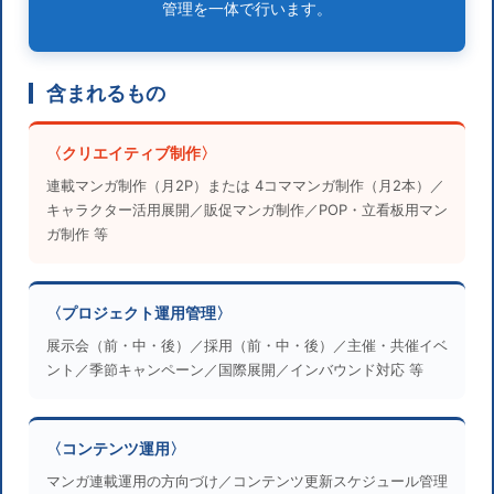
管理を一体で行います。
含まれるもの
〈クリエイティブ制作〉
連載マンガ制作（月2P）または 4コママンガ制作（月2本）／
キャラクター活用展開／販促マンガ制作／POP・立看板用マン
ガ制作 等
〈プロジェクト運用管理〉
展示会（前・中・後）／採用（前・中・後）／主催・共催イベ
ント／季節キャンペーン／国際展開／インバウンド対応 等
〈コンテンツ運用〉
マンガ連載運用の方向づけ／コンテンツ更新スケジュール管理