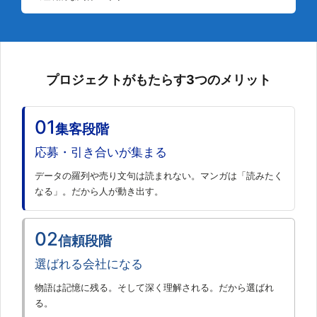
プロジェクトがもたらす3つのメリット
01
集客段階
応募・引き合いが集まる
データの羅列や売り文句は読まれない。マンガは「読みたく
なる」。だから人が動き出す。
02
信頼段階
選ばれる会社になる
物語は記憶に残る。そして深く理解される。だから選ばれ
る。