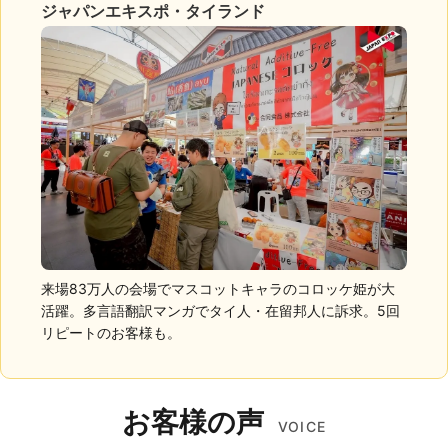
ジャパンエキスポ・タイランド
来場83万人の会場でマスコットキャラのコロッケ姫が大
活躍。多言語翻訳マンガでタイ人・在留邦人に訴求。5回
リピートのお客様も。
お客様の声
VOICE