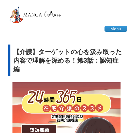
Menu
【介護】ターゲットの心を汲み取った
内容で理解を深める！第3話：認知症
編