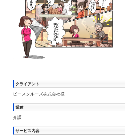
クライアント
ピースクルーズ株式会社様
業種
介護
サービス内容