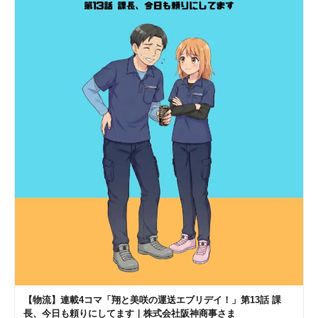
【物流】連載4コマ「翔と美咲の運送エブリデイ！」第13話 課
長、今日も頼りにしてます｜株式会社阪神商事さま