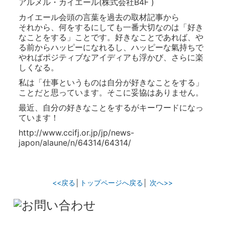
アルメル・カイエール(株式会社B4F )
カイエール会頭の言葉を過去の取材記事から
それから、何をするにしても一番大切なのは「好き
なことをする」ことです。好きなことであれば、や
る前からハッピーになれるし、ハッピーな氣持ちで
やればポジティブなアイディアも浮かび、さらに楽
しくなる。
私は「仕事というものは自分が好きなことをする」
ことだと思っています。そこに妥協はありません。
最近、自分の好きなことをするがキーワードになっ
ています！
http://www.ccifj.or.jp/jp/news-
japon/alaune/n/64314/64314/
<<戻る
│
トップページへ戻る
│
次へ>>