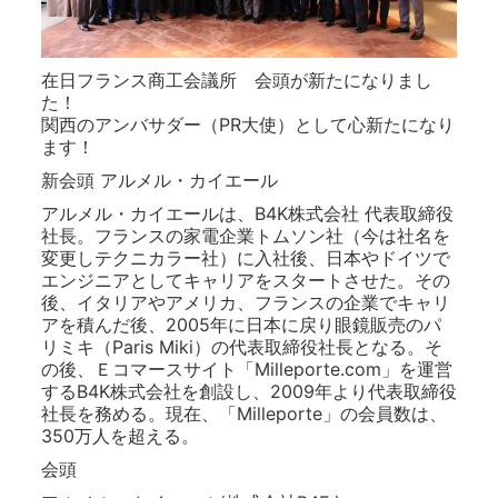
在日フランス商工会議所 会頭が新たになりまし
た！
関西のアンバサダー（PR大使）として心新たになり
ます！
新会頭 アルメル・カイエール
アルメル・カイエールは、B4K株式会社 代表取締役
社長。フランスの家電企業トムソン社（今は社名を
変更しテクニカラー社）に入社後、日本やドイツで
エンジニアとしてキャリアをスタートさせた。その
後、イタリアやアメリカ、フランスの企業でキャリ
アを積んだ後、2005年に日本に戻り眼鏡販売のパ
リミキ（Paris Miki）の代表取締役社長となる。そ
の後、Ｅコマースサイト「Milleporte.com」を運営
するB4K株式会社を創設し、2009年より代表取締役
社長を務める。現在、「Milleporte」の会員数は、
350万人を超える。
会頭