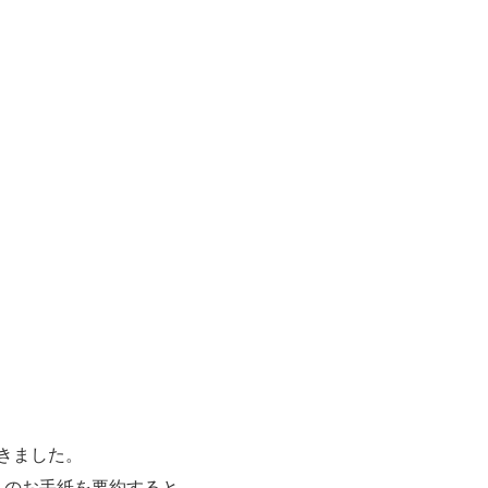
きました。
らのお手紙を要約すると