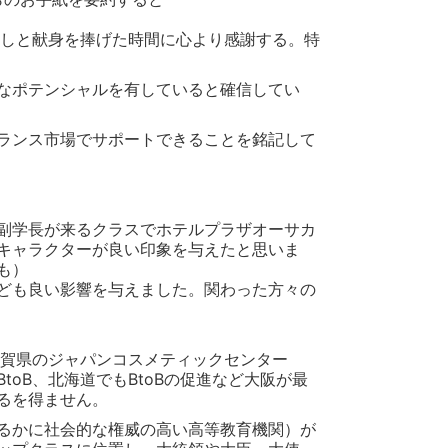
なしと献身を捧げた時間に心より感謝する。特
なポテンシャルを有していると確信してい
ランス市場でサポートできることを銘記して
・副学長が来るクラスでホテルプラザオーサカ
キャラクターが良い印象を与えたと思いま
も）
ども良い影響を与えました。関わった方々の
佐賀県のジャパンコスメティックセンター
toB、北海道でもBtoBの促進など大阪が最
るを得ません。
るかに社会的な権威の高い高等教育機関）が