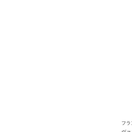
フラ
ヴァ