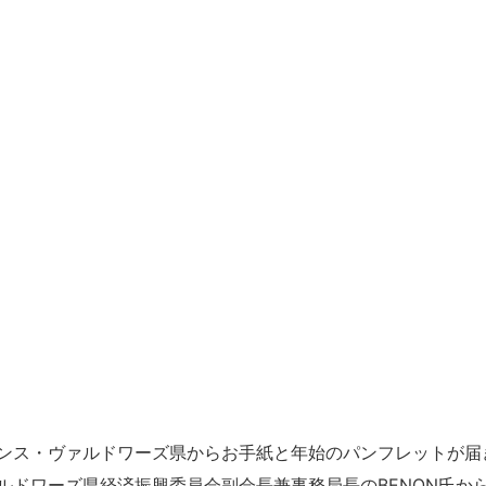
ンス・ヴァルドワーズ県からお手紙と年始のパンフレットが届
ルドワーズ県経済振興委員会副会長兼事務局長のBENON氏か