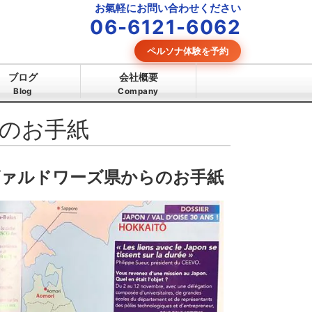
お氣軽にお問い合わせください
06-6121-6062
ペルソナ体験を予約
ブログ
会社概要
Blog
Company
のお手紙
ァルドワーズ県からのお手紙