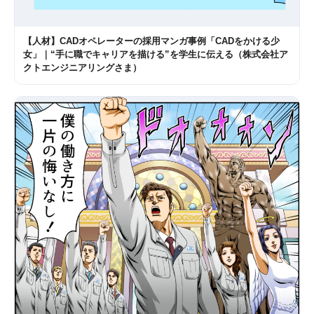
【人材】CADオペレーターの採用マンガ事例「CADをかける少
女」｜“手に職でキャリアを描ける”を学生に伝える（株式会社ア
クトエンジニアリングさま）