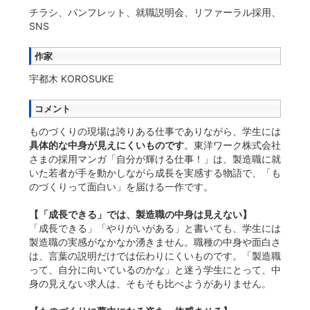
チラシ、パンフレット、就職説明会、リファーラル採用、
SNS
作家
宇都木 KOROSUKE
コメント
ものづくりの現場は誇りある仕事でありながら、学生には
具体的な中身が見えにくいものです
。東洋ワーク株式会社
さまの採用マンガ「自分が輝ける仕事！」は、製造職に就
いた若者が手を動かしながら成長を実感する物語で、「も
のづくりって面白い」を届ける一作です。
【「成長できる」では、製造職の中身は見えない】
「成長できる」「やりがいがある」と書いても、学生には
製造職の実感がなかなか湧きません。職種の中身や面白さ
は、言葉の説明だけでは伝わりにくいものです。「製造職
って、自分に向いているのかな」と迷う学生にとって、中
身の見えない求人は、そもそも比べようがありません。