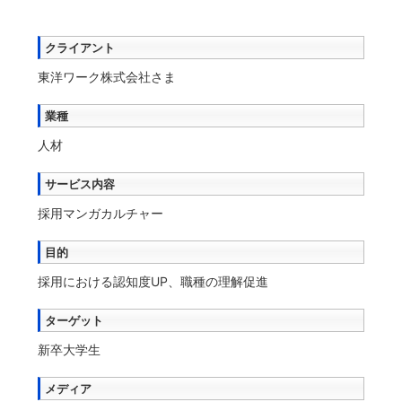
クライアント
東洋ワーク株式会社さま
業種
人材
サービス内容
採用マンガカルチャー
目的
採用における認知度UP、職種の理解促進
ターゲット
新卒大学生
メディア