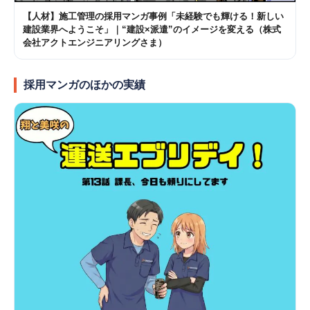
【人材】施工管理の採用マンガ事例「未経験でも輝ける！新しい
建設業界へようこそ」｜“建設×派遣”のイメージを変える（株式
会社アクトエンジニアリングさま）
採用マンガのほかの実績