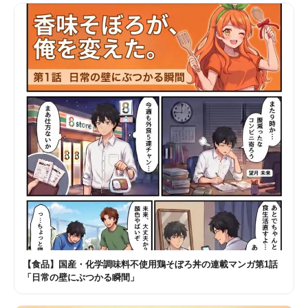
【食品】国産・化学調味料不使用鶏そぼろ丼の連載マンガ第1話
「日常の壁にぶつかる瞬間」