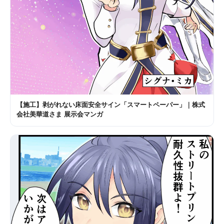
【施工】剥がれない床面安全サイン「スマートペーパー」｜株式
会社美華道さま 展示会マンガ