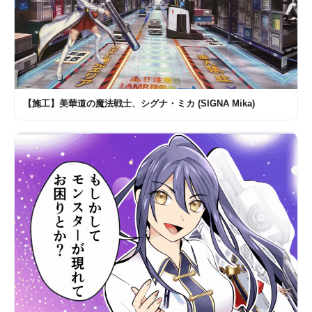
【施工】美華道の魔法戦士、シグナ・ミカ (SIGNA Mika)