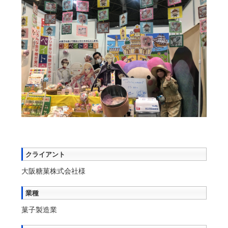
クライアント
大阪糖菓株式会社様
業種
菓子製造業