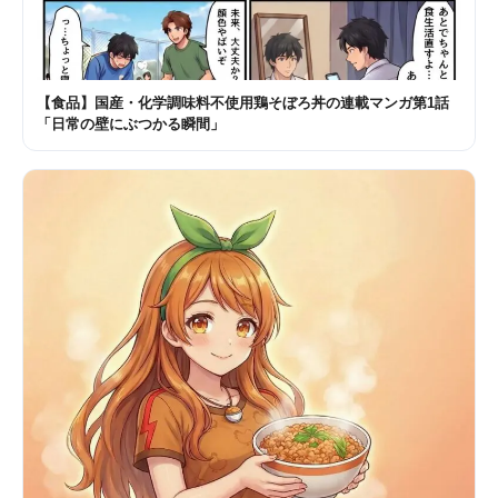
【食品】国産・化学調味料不使用鶏そぼろ丼の連載マンガ第1話
「日常の壁にぶつかる瞬間」