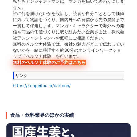
私たちアンシャントマンは、マンガを描いて終わりにしま
せん。
誰に何を届けたいかを設計し、読者が自分ごととして価値
に気づく物語をつくり、国内外への発信から先の展開まで
一貫して伴走します。マンガ・キャラクターで海外への発
信や商品の価値づくりに取り組みたい企業さまは、株式会
社アンシャントマンへお氣軽にご相談ください。
無料のペルソナ体験では、御社の魅力がどこで伝わってい
ないかを一緒に整理する約30分のオンラインワークショ
ップ「ペルソナ体験」を行います。
無料のペルソナ体験のご予約はこちら
リンク
https://konpeitou.jp/cartoon/
食品・飲料業界のほかの実績