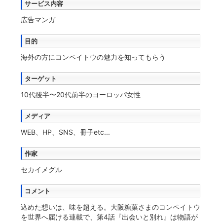
サービス内容
広告マンガ
目的
海外の方にコンペイトウの魅力を知ってもらう
ターゲット
10代後半〜20代前半のヨーロッパ女性
メディア
WEB、HP、SNS、冊子etc...
作家
セカイメグル
コメント
込めた想いは、味を超える。大阪糖菓さまのコンペイトウ
を世界へ届ける連載で、第4話『出会いと別れ』は物語が