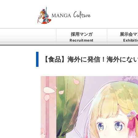
採用マンガ
展示会マ
Recruitment
Exhibit
【食品】海外に発信！海外にな