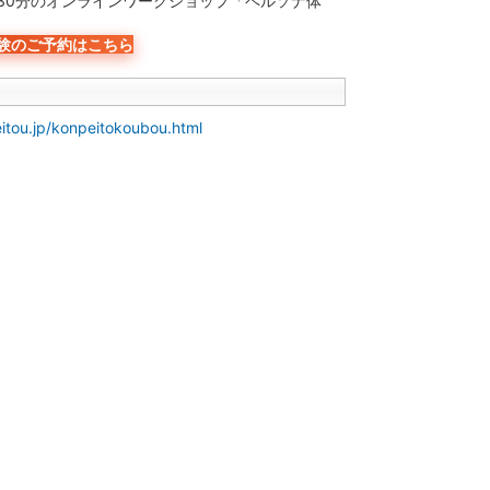
30分のオンラインワークショップ「ペルソナ体
験のご予約はこちら
itou.jp/konpeitokoubou.html