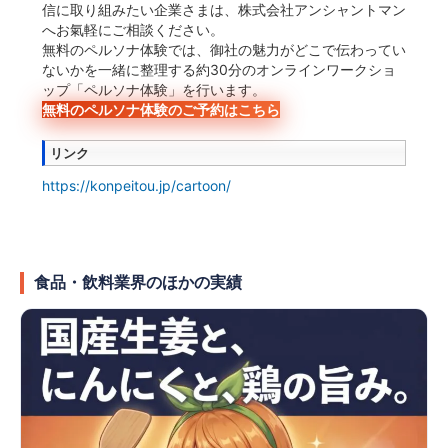
信に取り組みたい企業さまは、株式会社アンシャントマン
へお氣軽にご相談ください。
無料のペルソナ体験では、御社の魅力がどこで伝わってい
ないかを一緒に整理する約30分のオンラインワークショ
ップ「ペルソナ体験」を行います。
無料のペルソナ体験のご予約はこちら
リンク
https://konpeitou.jp/cartoon/
食品・飲料業界のほかの実績