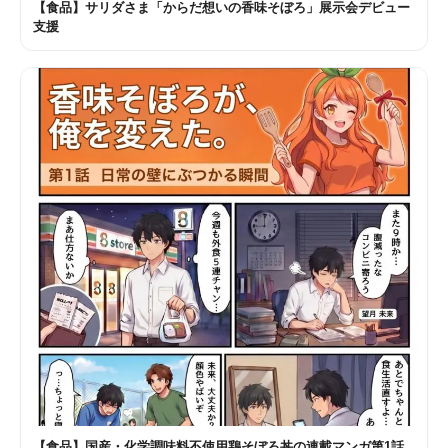
【食品】サリダさま「からだ想いの香味そぼろ」展示会デビュー
支援
【食品】国産・化学調味料不使用鶏そぼろ丼の連載マンガ第1話