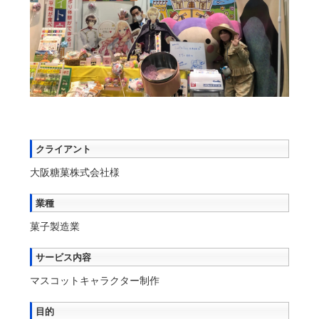
クライアント
大阪糖菓株式会社様
業種
菓子製造業
サービス内容
マスコットキャラクター制作
目的