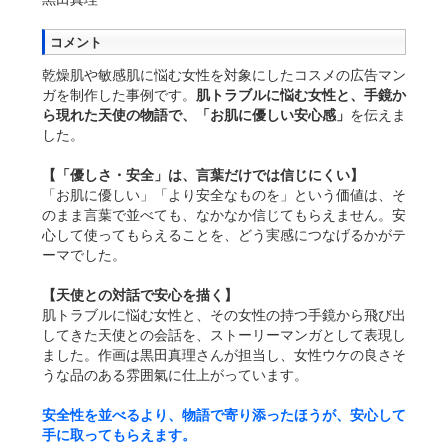
コメント
乾燥肌や敏感肌に悩む女性を対象にしたコスメの広告マン
ガを制作した事例です。
肌トラブルに悩む女性と、手鏡か
ら現れた天使の物語で、「お肌に優しい安心感」
を伝えま
した。
【「優しさ・安全」は、言葉だけでは信じにくい】
「お肌に優しい」「より安全なものを」という価値は、そ
のまま言葉で並べても、なかなか信じてもらえません。安
心して使ってもらえることを、どう実感につなげるかがテ
ーマでした。
【天使との対話で安心を描く】
肌トラブルに悩む女性と、その女性の持つ手鏡から飛び出
してきた天使との会話を、ストーリーマンガとして表現し
ました。作画は黒田真理さんが担当し、女性ウケの良さそ
うな品のある雰囲氣に仕上がっています。
安全性を並べるより、物語で寄り添ったほうが、安心して
手に取ってもらえます。