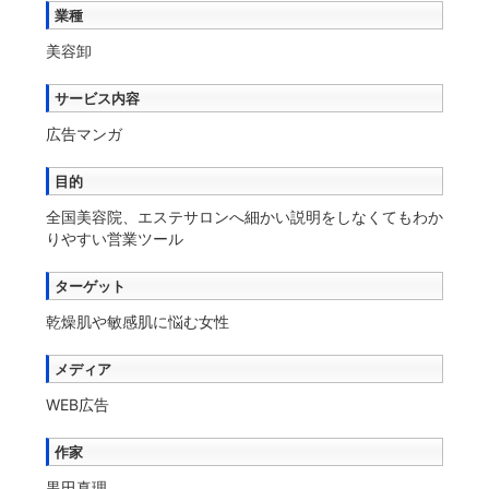
業種
美容卸
サービス内容
広告マンガ
目的
全国美容院、エステサロンへ細かい説明をしなくてもわか
りやすい営業ツール
ターゲット
乾燥肌や敏感肌に悩む女性
メディア
WEB広告
作家
黒田真理