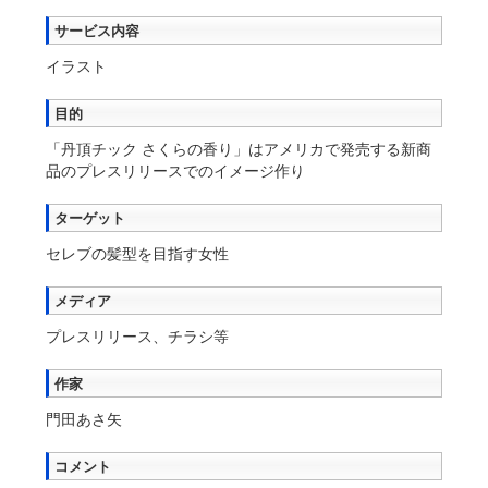
サービス内容
イラスト
目的
「丹頂チック さくらの香り」はアメリカで発売する新商
品のプレスリリースでのイメージ作り
ターゲット
セレブの髪型を目指す女性
メディア
プレスリリース、チラシ等
作家
門田あさ矢
コメント