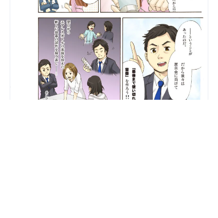
【化粧品】リバレスで無駄なく使えるスキンケア
貴社の業界と課題にもマンガが効くか、一緒に見