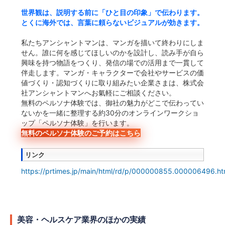
世界観は、説明する前に「ひと目の印象」で伝わります。
とくに海外では、言葉に頼らないビジュアルが効きます。
私たちアンシャントマンは、マンガを描いて終わりにしま
せん。誰に何を感じてほしいのかを設計し、読み手が自ら
興味を持つ物語をつくり、発信の場での活用まで一貫して
伴走します。マンガ・キャラクターで会社やサービスの価
値づくり・認知づくりに取り組みたい企業さまは、株式会
社アンシャントマンへお氣軽にご相談ください。
無料のペルソナ体験では、御社の魅力がどこで伝わってい
ないかを一緒に整理する約30分のオンラインワークショ
ップ「ペルソナ体験」を行います。
無料のペルソナ体験のご予約はこちら
リンク
https://prtimes.jp/main/html/rd/p/000000855.000006496.ht
美容・ヘルスケア業界のほかの実績