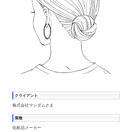
クライアント
株式会社マンダムさま
業種
化粧品メーカー