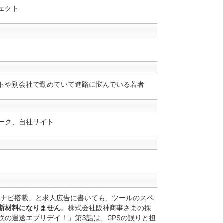
ェクト
トや別会社で勤めていて進路に悩んでいる若者
ーク、自社サイト
新ナビ搭載」と求人広告に書いても、ツールのスペ
断材料になりません
。株式会社阪神商事さまの採
咲の運送エブリデイ！」第3話は、GPSの誤りと担