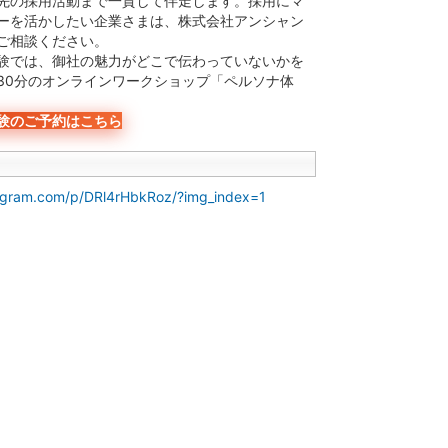
先の採用活動まで一貫して伴走します。採用にマ
ーを活かしたい企業さまは、株式会社アンシャン
ご相談ください。
験では、御社の魅力がどこで伝わっていないかを
30分のオンラインワークショップ「ペルソナ体
験のご予約はこちら
tagram.com/p/DRl4rHbkRoz/?img_index=1