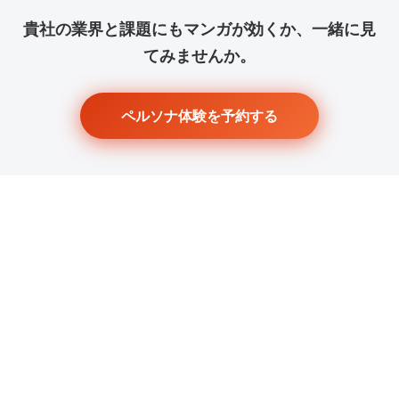
貴社の業界と課題にもマンガが効くか、一緒に見
てみませんか。
ペルソナ体験を予約する
Company
株式会社アンシャントマン
〒550-0005
大阪市西区西本町1-4-1