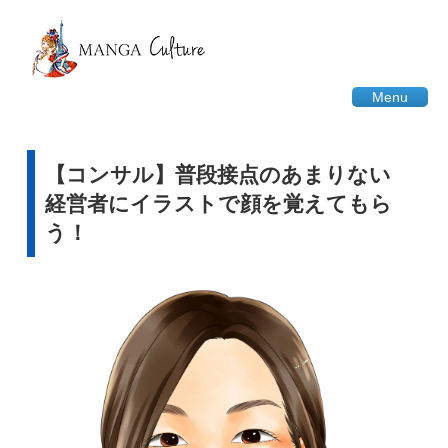
Menu
【コンサル】普段接点のあまりない
経営者にイラストで顔を覚えてもら
う！