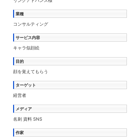
リンクアドバンス様
業種
コンサルティング
サービス内容
キャラ似顔絵
目的
顔を覚えてもらう
ターゲット
経営者
メディア
名刺 資料 SNS
作家