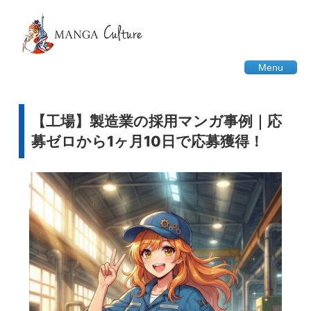
Menu
【工場】製造業の採用マンガ事例｜応
募ゼロから1ヶ月10日で応募獲得！