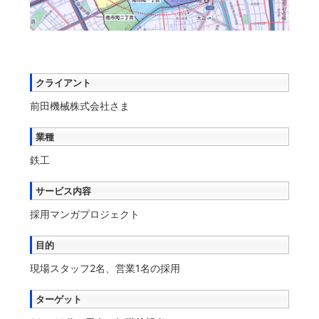
クライアント
前田機械株式会社さま
業種
鉄工
サービス内容
採用マンガプロジェクト
目的
現場スタッフ2名、営業1名の採用
ターゲット