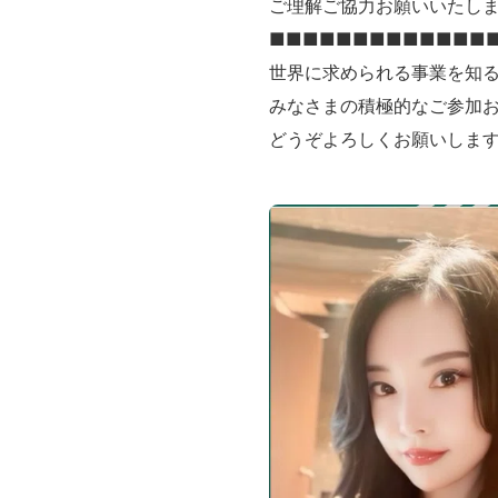
ご理解ご協力お願いいたし
■■■■■■■■■■■■■
世界に求められる事業を知
みなさまの積極的なご参加
どうぞよろしくお願いしま