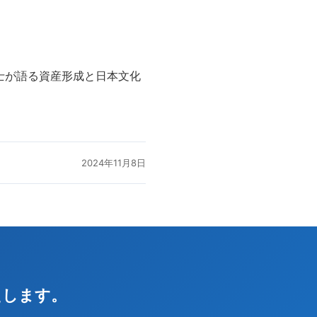
士が語る資産形成と日本文化
2024年11月8日
えします。