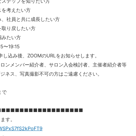
なステップを知りたい方
スを考えたい方
み、社員と共に成長したい方
を取り戻したい方
掴みたい方
5〜19:15
申し込み後、ZOOMのURLをお知らせします。
サロンメンバー紹介者、サロン入会検討者、主催者紹介者等
、写真撮影不可の方はご遠慮ください。
まで
■■■■■■■■■■■■■■■■■■■
ります。
TFWSPxS7fS2kPoFT9