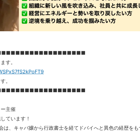
■■■■■■■■■■■■■■■■■■■
ります。
TFWSPxS7fS2kPoFT9
ます。
■■■■■■■■■■■■■■■■■■■
ャー主催
施しています！
話会は、キャバ嬢から行政書士を経てドバイへと異色の経歴をも