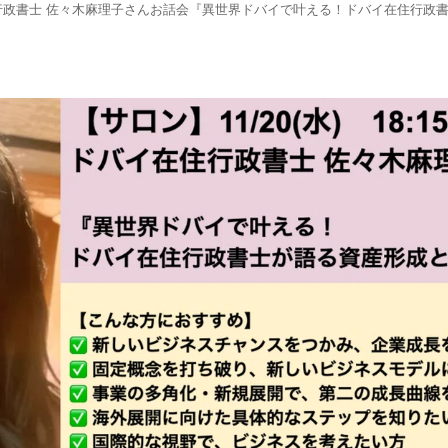
行政書士 佐々木麻理子さんお話会『異世界ドバイで叶える！ドバイ在住行政