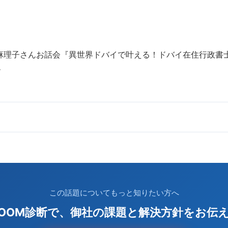
麻理子さんお話会『異世界ドバイで叶える！ドバイ在住行政書
ー
この話題についてもっと知りたい方へ
ZOOM診断で、御社の課題と解決方針をお伝