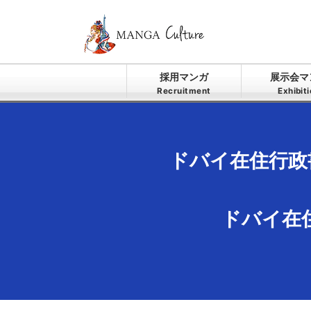
採用マンガ
展示会マ
Recruitment
Exhibit
ドバイ在住行政
ドバイ在