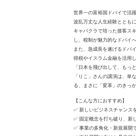
世界一の富裕国ドバイで活
波乱万丈な人生経験ととも
キャバクラで培った接客ス
し、税制が魅力的なドバイ
また、急成長を遂げるドバイ
得税やイスラム金融を活用
「日本を飛び出して、もっ
「りこ」さんの講演は、単
る、まさに「変革」のきっ
【こんな方におすすめ】
✅ 新しいビジネスチャンス
✅ 固定概念を打ち破り、新
✅ 事業の多角化・新規展開