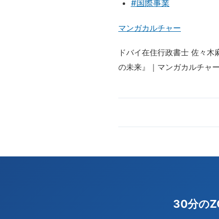
#国際事業
マンガカルチャー
ドバイ在住行政書士 佐々木
の未来』｜マンガカルチャ
30分の