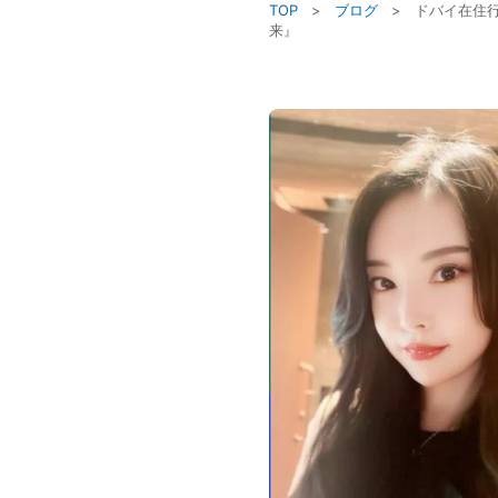
TOP
>
ブログ
>
ドバイ在住
来』