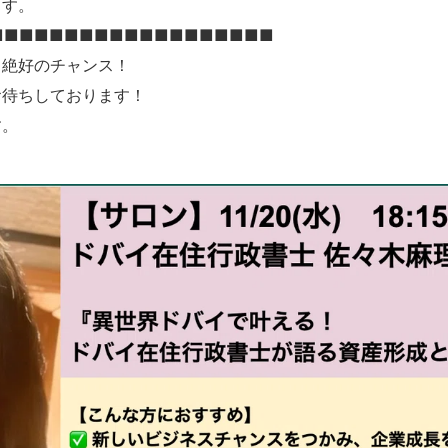
ます。
■■■■■■■■■■■■■■■■■■■
る絶好のチャンス！
お待ちしております！
す。