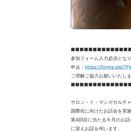
■■■■■■■■■■■■■
参加フォーム入力必須とな
申込：
https://forms.gle/
ご理解ご協力お願いいたし
■■■■■■■■■■■■■
サロン・ド・マンガカルチ
国際化に向けたお話会を実
第4回目に当たる今月のお
に迎えお話を伺います。