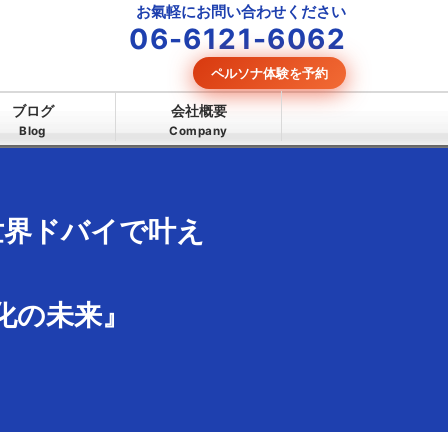
お氣軽にお問い合わせください
06-6121-6062
ペルソナ体験を予約
ブログ
会社概要
Blog
Company
世界ドバイで叶え
化の未来』