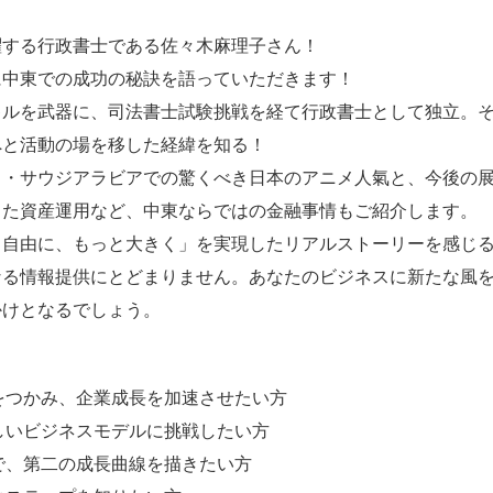
躍する行政書士である佐々木麻理子さん！
に中東での成功の秘訣を語っていただきます！
キルを武器に、司法書士試験挑戦を経て行政書士として独立。
へと活動の場を移した経緯を知る！
・サウジアラビアでの驚くべき日本のアニメ人氣と、今後の展
した資産運用など、中東ならではの金融事情もご紹介します。
と自由に、もっと大きく」を実現したリアルストーリーを感じ
なる情報提供にとどまりません。あなたのビジネスに新たな風
かけとなるでしょう。
をつかみ、企業成長を加速させたい方
しいビジネスモデルに挑戦したい方
で、第二の成長曲線を描きたい方