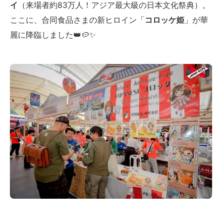
イ
（来場者約83万人！アジア最大級の日本文化祭典）。
ここに、合同食品さまの新ヒロイン「
コロッケ姫
」が華
麗に降臨しました👑🥔✨