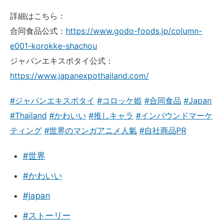
詳細はこちら：
合同食品公式：
https://www.godo-foods.jp/column-
e001-korokke-shachou
ジャパンエキスポタイ公式：
https://www.japanexpothailand.com/
#ジャパンエキスポタイ
#コロッケ姫
#合同食品
#Japan
#Thailand
#かわいい
#推しキャラ
#インバウンドマーケ
ティング
#世界のマンガアニメ人氣
#自社商品PR
#世界
#かわいい
#japan
#ストーリー