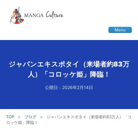
Menu
ジャパンエキスポタイ（来場者約83万
人）「コロッケ姫」降臨！
公開日：2026年2月14日
TOP
>
ブログ
>
ジャパンエキスポタイ（来場者約83万人）「コ
ロッケ姫」降臨！