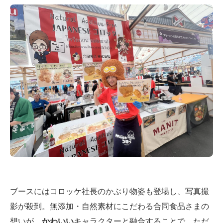
ブースにはコロッケ社長のかぶり物姿も登場し、写真撮
影が殺到。無添加・自然素材にこだわる合同食品さまの
想いが、
かわいい
キャラクターと融合することで、ただ