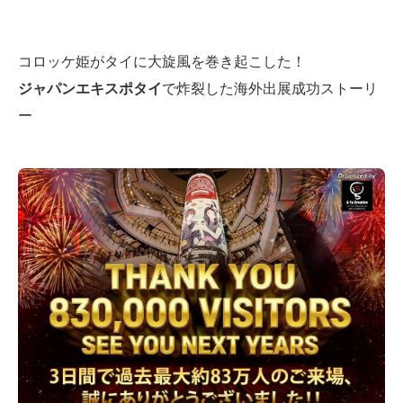
コロッケ姫がタイに大旋風を巻き起こした！
ジャパンエキスポタイ
で炸裂した海外出展成功ストーリ
ー