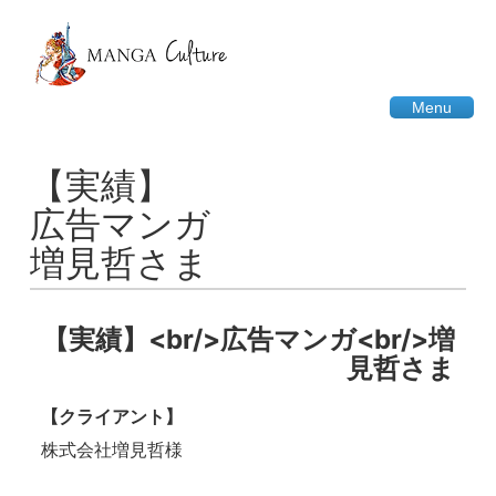
Menu
【実績】
広告マンガ
増見哲さま
【実績】<br/>広告マンガ<br/>増
見哲さま
【クライアント】
株式会社増見哲様