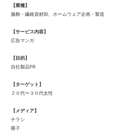
【業種】
服飾・繊維資材卸、ホームウェア企画・製造
【サービス内容】
広告マンガ
【目的】
自社製品PR
【ターゲット】
２０代〜３０代女性
【メディア】
チラシ
冊子