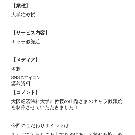
【業種】
大学准教授
【サービス内容】
キャラ似顔絵
【メディア】
名刺
SNSのアイコン
講義資料
【コメント】
大阪経済法科大学准教授の山路さまのキャラ似顔絵
を制作させていただきました！
今回のこだわりポイントは
１）ご本人らしさを出すためにあえて笑顔を控えめ