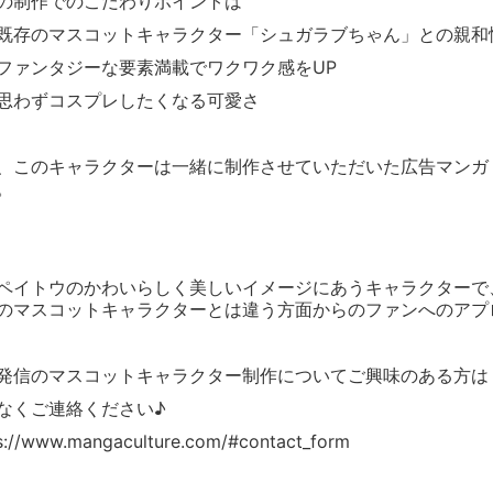
の制作でのこだわりポイントは
既存のマスコットキャラクター「シュガラブちゃん」との親和
ファンタジーな要素満載でワクワク感をUP
思わずコスプレしたくなる可愛さ
、このキャラクターは一緒に制作させていただいた広告マンガ
。
ペイトウのかわいらしく美しいイメージにあうキャラクターで
のマスコットキャラクターとは違う方面からのファンへのアプ
発信のマスコットキャラクター制作についてご興味のある方は
なくご連絡ください♪
s://www.mangaculture.com/#contact_form