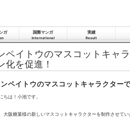
ンガ
国際マンガ
実績
ion
International
Result
ンペイトウのマスコットキャラ
ン化を促進！
コンペイトウのマスコットキャラクターで
にちは！小池です。
、大阪糖菓様の新しいマスコットキャラクターを制作させてい