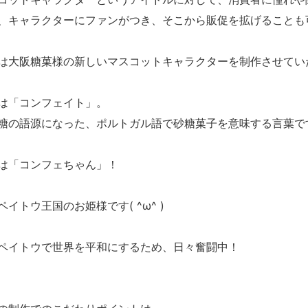
、キャラクターにファンがつき、そこから販促を拡げることも
は大阪糖菓様の新しいマスコットキャラクターを制作させてい
は「コンフェイト」。
糖の語源になった、ポルトガル語で砂糖菓子を意味する言葉で
は「コンフェちゃん」！
ペイトウ王国のお姫様です( ^ω^ )
ペイトウで世界を平和にするため、日々奮闘中！