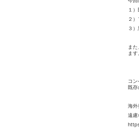
今回
１）
２）
３）
また
ます
コン
既存
海外
遠慮
http