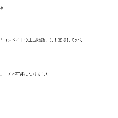
性
「コンペイトウ王国物語」にも登場しており
、
ローチが可能になりました。