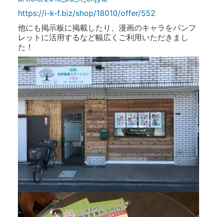
https://i-k-f.biz/shop/18010/offer/552
他にも掲示板に掲載したり、漫画のキャラをパンフ
レットに活用するなど幅広くご利用いただきまし
た！