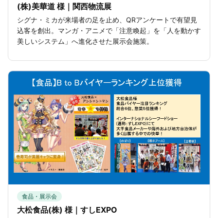
(株)美華道 様｜関西物流展
シグナ・ミカが来場者の足を止め、QRアンケートで有望見
込客を創出。マンガ・アニメで「注意喚起」を「人を動かす
美しいシステム」へ進化させた展示会施策。
食品・展示会
大松食品(株) 様｜すしEXPO