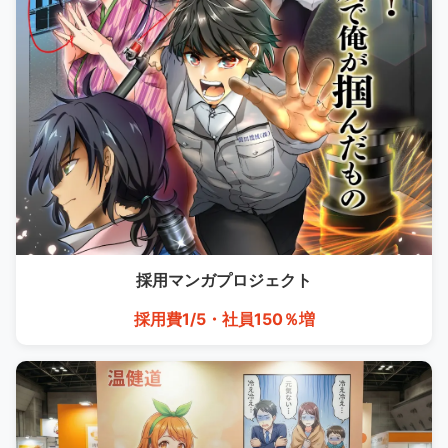
採用マンガ
プロジェクト
採用費1/5・社員150％増