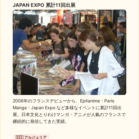
JAPAN EXPO 累計11回出展
2006年のフランスデビューから、Epitanime・Paris
Manga・Japan Expo など多様なイベントに累計11回出
展。日本文化とりわけマンガ・アニメが人氣のフランスで
継続的に発信してきた実績。
🇩🇿 アルジェリア