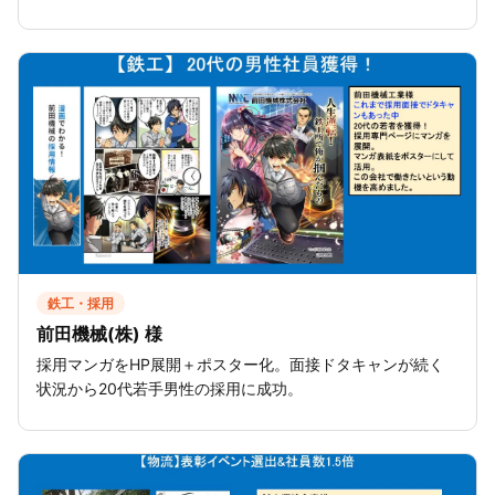
鉄工・採用
前田機械(株) 様
採用マンガをHP展開＋ポスター化。面接ドタキャンが続く
状況から20代若手男性の採用に成功。