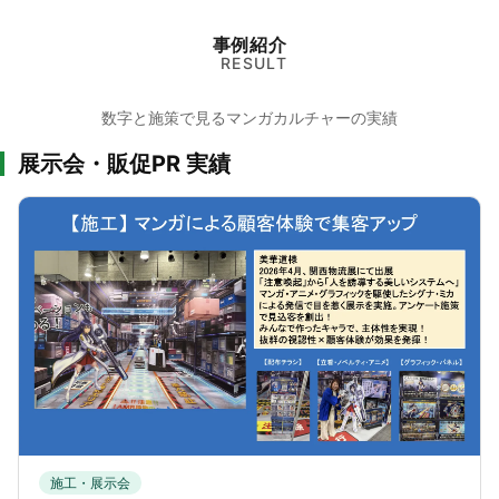
事例紹介
RESULT
数字と施策で見るマンガカルチャーの実績
展示会・販促PR 実績
施工・展示会