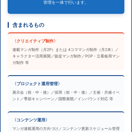
管理を一体で行います。
含まれるもの
〈クリエイティブ制作〉
連載マンガ制作（月2P）または 4コママンガ制作（月2本）／
キャラクター活用展開／販促マンガ制作／POP・立看板用マン
ガ制作 等
〈プロジェクト運用管理〉
展示会（前・中・後）／採用（前・中・後）／主催・共催イベ
ント／季節キャンペーン／国際展開／インバウンド対応 等
〈コンテンツ運用〉
マンガ連載運用の方向づけ／コンテンツ更新スケジュール管理