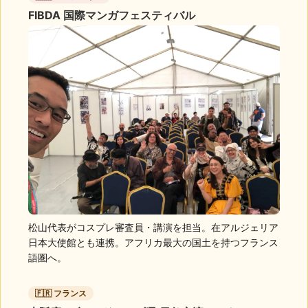
FIBDA 国際マンガフェスティバル
松山代表がコスプレ審査員・講演を担当。在アルジェリア
日本大使館とも連携。アフリカ最大の国土を持つフランス
語圏へ。
🇫🇷 フランス