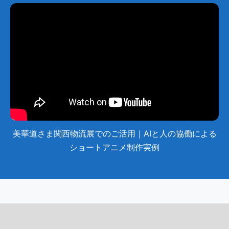
美華道さま関西物流展でのご活用｜AIと人の協働による
ショートアニメ制作実例