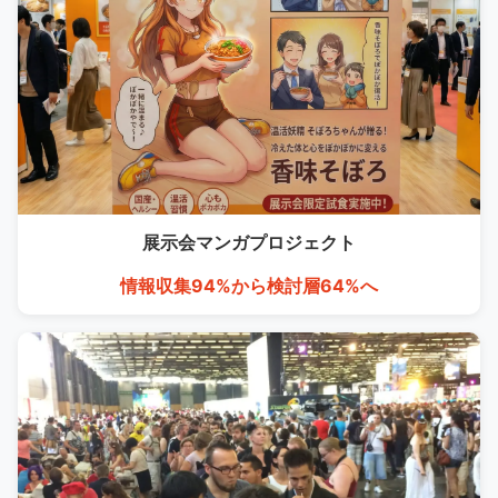
展示会マンガ
プロジェクト
情報収集94%から検討層64%へ