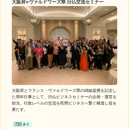
大阪府×ヴァルドワーズ県 日仏交流セミナー
大阪府とフランス・ヴァルドワーズ県の姉妹提携を記念し
た周年行事として、日仏ビジネスセミナーの企画・運営を
担当。行政レベルの交流を民間ビジネスへ繋ぐ橋渡し役を
果たす。
🇹🇭 タイ