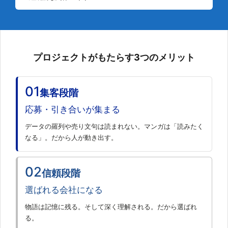
プロジェクトがもたらす3つのメリット
01
集客段階
応募・引き合いが集まる
データの羅列や売り文句は読まれない。マンガは「読みたく
なる」。だから人が動き出す。
02
信頼段階
選ばれる会社になる
物語は記憶に残る。そして深く理解される。だから選ばれ
る。