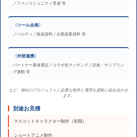
／ファンコミュニティ育成 等
〈ツール企画〉
ノベルティ／販促資料／企業提案資料 等
〈外部連携〉
パートナー業者選定／コラボ先マッチング／試食・サンプリン
グ連動 等
など、御社のプロジェクトに必要な制作と運用を柔軟に組み合わせ
ます。
別途お見積
マスコットキャラクター制作（初期）
ショートアニメ制作