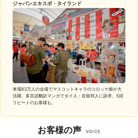
ジャパンエキスポ・タイランド
来場83万人の会場でマスコットキャラのコロッケ姫が大
活躍。多言語翻訳マンガでタイ人・在留邦人に訴求。5回
リピートのお客様も。
お客様の声
VOICE