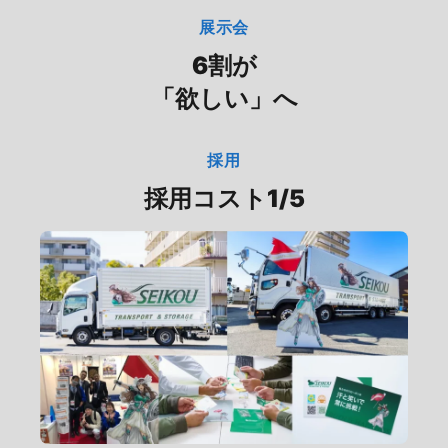
展示会
6割が
「欲しい」へ
採用
採用コスト1/5