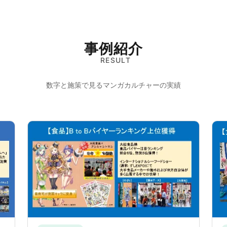
事例紹介
RESULT
数字と施策で見るマンガカルチャーの実績