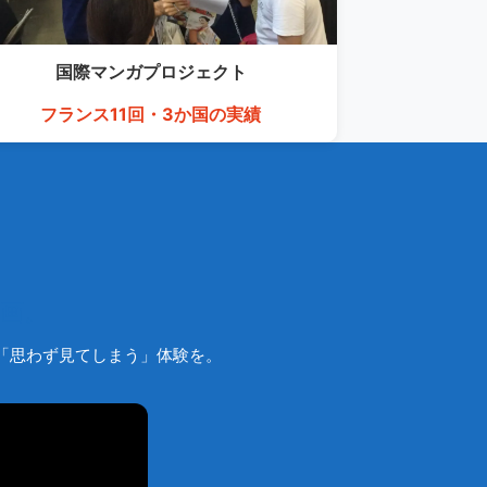
国際マンガ
プロジェクト
フランス11回・3か国の実績
画。
でも「思わず見てしまう」体験を。