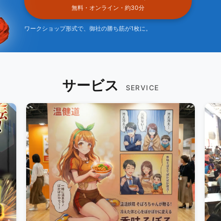
無料・オンライン・約30分
ワークショップ形式で、御社の勝ち筋が1枚に。
サービス
SERVICE