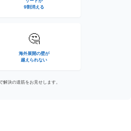
リードが
9割消える
🤔
海外展開の壁が
越えられない
で解決の道筋をお見せします。