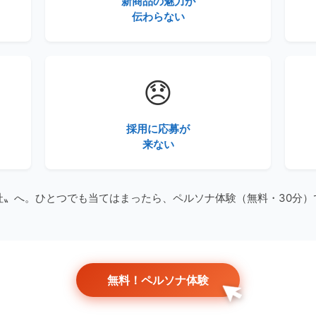
新商品の魅力が
伝わらない
😞
採用に応募が
来ない
社〟へ。ひとつでも当てはまったら、ペルソナ体験（無料・30分）
無料！ペルソナ体験