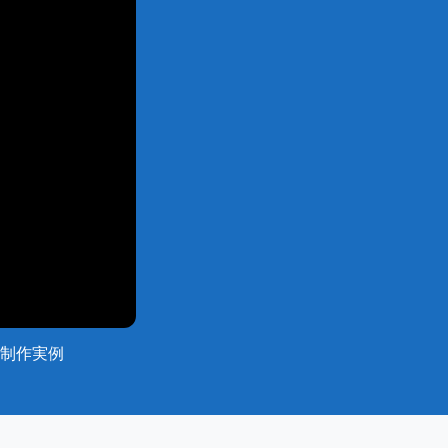
メ制作実例