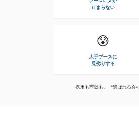
ブースに人が
止まらない
😰
大手ブースに
見劣りする
採用も商談も、〝選ばれる会