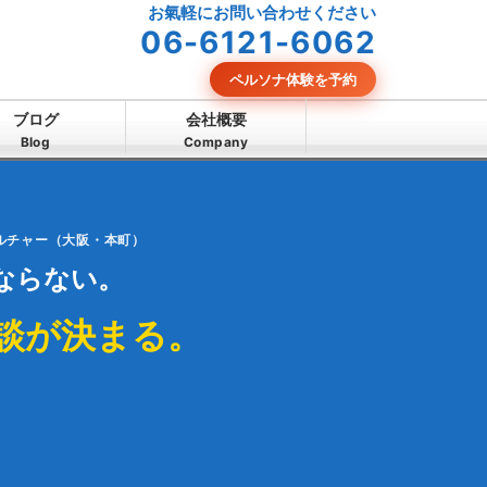
お氣軽にお問い合わせください
06-6121-6062
ペルソナ体験を予約
ブログ
会社概要
Blog
Company
カルチャー（大阪・本町）
ならない。
談が決まる。