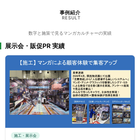
事例紹介
RESULT
数字と施策で見るマンガカルチャーの実績
展示会・販促PR 実績
施工・展示会