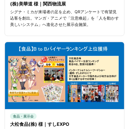
(株)美華道 様｜関西物流展
シグナ・ミカが来場者の足を止め、QRアンケートで有望見
込客を創出。マンガ・アニメで「注意喚起」を「人を動かす
美しいシステム」へ進化させた展示会施策。
食品・展示会
大松食品(株) 様｜すしEXPO