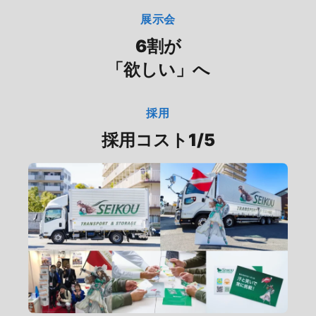
展示会
6割が
「欲しい」へ
採用
採用コスト1/5