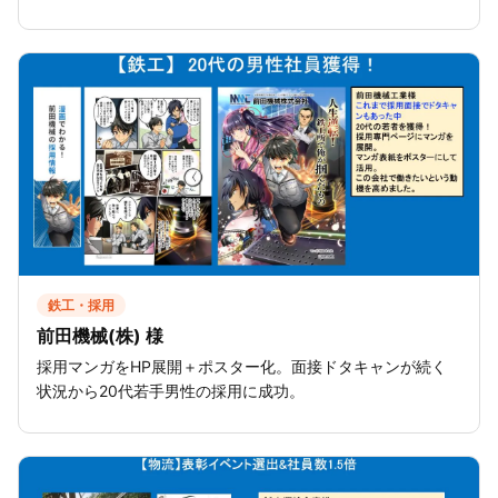
鉄工・採用
前田機械(株) 様
採用マンガをHP展開＋ポスター化。面接ドタキャンが続く
状況から20代若手男性の採用に成功。