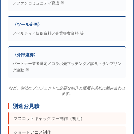
／ファンコミュニティ育成 等
〈ツール企画〉
ノベルティ／販促資料／企業提案資料 等
〈外部連携〉
パートナー業者選定／コラボ先マッチング／試食・サンプリン
グ連動 等
など、御社のプロジェクトに必要な制作と運用を柔軟に組み合わせ
ます。
別途お見積
マスコットキャラクター制作（初期）
ショートアニメ制作