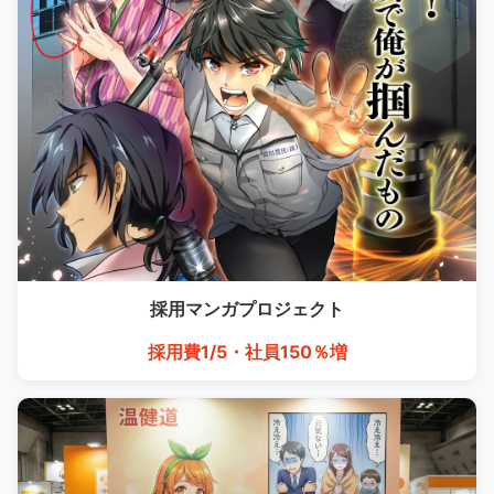
採用マンガ
プロジェクト
採用費1/5・社員150％増