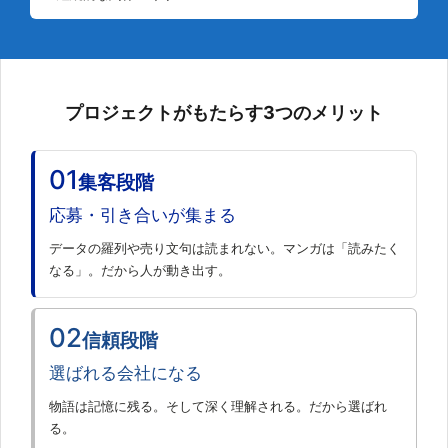
プロジェクトがもたらす3つのメリット
01
集客段階
応募・引き合いが集まる
データの羅列や売り文句は読まれない。マンガは「読みたく
なる」。だから人が動き出す。
02
信頼段階
選ばれる会社になる
物語は記憶に残る。そして深く理解される。だから選ばれ
る。