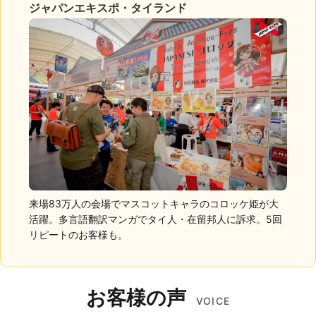
ジャパンエキスポ・タイランド
来場83万人の会場でマスコットキャラのコロッケ姫が大
活躍。多言語翻訳マンガでタイ人・在留邦人に訴求。5回
リピートのお客様も。
お客様の声
VOICE