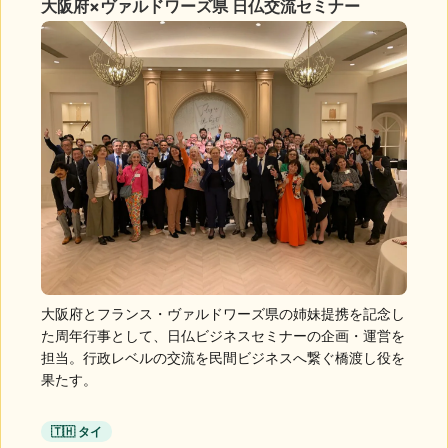
大阪府×ヴァルドワーズ県 日仏交流セミナー
大阪府とフランス・ヴァルドワーズ県の姉妹提携を記念し
た周年行事として、日仏ビジネスセミナーの企画・運営を
担当。行政レベルの交流を民間ビジネスへ繋ぐ橋渡し役を
果たす。
🇹🇭 タイ