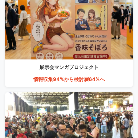
展示会マンガ
プロジェクト
情報収集94%から検討層64%へ