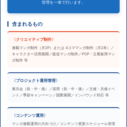
管理を一体で行います。
含まれるもの
〈クリエイティブ制作〉
連載マンガ制作（月2P）または 4コママンガ制作（月2本）／
キャラクター活用展開／販促マンガ制作／POP・立看板用マン
ガ制作 等
〈プロジェクト運用管理〉
展示会（前・中・後）／採用（前・中・後）／主催・共催イベ
ント／季節キャンペーン／国際展開／インバウンド対応 等
〈コンテンツ運用〉
マンガ連載運用の方向づけ／コンテンツ更新スケジュール管理