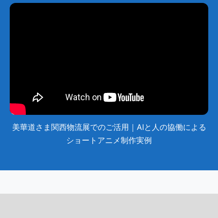
美華道さま関西物流展でのご活用｜AIと人の協働による
ショートアニメ制作実例