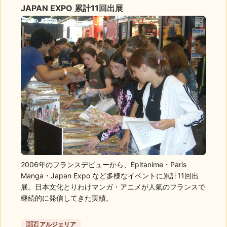
JAPAN EXPO 累計11回出展
2006年のフランスデビューから、Epitanime・Paris
Manga・Japan Expo など多様なイベントに累計11回出
展。日本文化とりわけマンガ・アニメが人氣のフランスで
継続的に発信してきた実績。
🇩🇿 アルジェリア