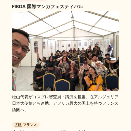
FIBDA 国際マンガフェスティバル
松山代表がコスプレ審査員・講演を担当。在アルジェリア
日本大使館とも連携。アフリカ最大の国土を持つフランス
語圏へ。
🇫🇷 フランス