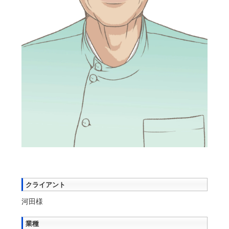
クライアント
河田様
業種