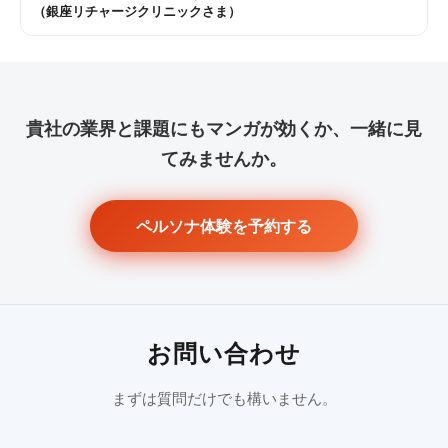
（銀座リチャージクリニックさま）
貴社の業界と課題にもマンガが効くか、一緒に見
てみませんか。
ペルソナ体験を予約する
お問い合わせ
まずは質問だけでも構いません。