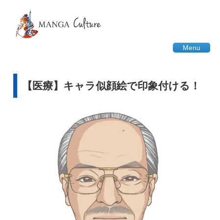
Menu
【医療】キャラ似顔絵で印象付ける！