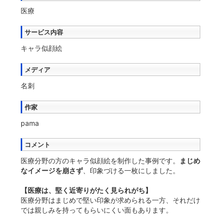
医療
サービス内容
キャラ似顔絵
メディア
名刺
作家
pama
コメント
医療分野の方のキャラ似顔絵を制作した事例です。
まじめ
なイメージを崩さず
、印象づける一枚にしました。
【医療は、堅く近寄りがたく見られがち】
医療分野はまじめで堅い印象が求められる一方、それだけ
では親しみを持ってもらいにくい面もあります。