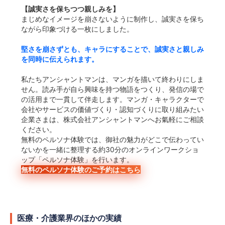
【誠実さを保ちつつ親しみを】
まじめなイメージを崩さないように制作し、誠実さを保ち
ながら印象づける一枚にしました。
堅さを崩さずとも、キャラにすることで、誠実さと親しみ
を同時に伝えられます。
私たちアンシャントマンは、マンガを描いて終わりにしま
せん。読み手が自ら興味を持つ物語をつくり、発信の場で
の活用まで一貫して伴走します。マンガ・キャラクターで
会社やサービスの価値づくり・認知づくりに取り組みたい
企業さまは、株式会社アンシャントマンへお氣軽にご相談
ください。
無料のペルソナ体験では、御社の魅力がどこで伝わってい
ないかを一緒に整理する約30分のオンラインワークショ
ップ「ペルソナ体験」を行います。
無料のペルソナ体験のご予約はこちら
医療・介護業界のほかの実績