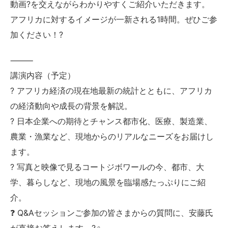
動画?を交えながらわかりやすくご紹介いただきます。
アフリカに対するイメージが一新される1時間。ぜひご参
加ください！?
⸻
講演内容（予定）
? アフリカ経済の現在地最新の統計とともに、アフリカ
の経済動向や成長の背景を解説。
? 日本企業への期待とチャンス都市化、医療、製造業、
農業・漁業など、現地からのリアルなニーズをお届けし
ます。
? 写真と映像で見るコートジボワールの今、都市、大
学、暮らしなど、現地の風景を臨場感たっぷりにご紹
介。
❓ Q&Aセッションご参加の皆さまからの質問に、安藤氏