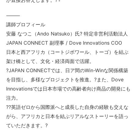
が直接お答えします。?‍♀️
⸻
講師プロフィール
安藤 なつこ（Ando Natsuko）氏? 特定非営利活動法人
JAPAN CONNECT 副理事 / Dove Innovations COO
日本と西アフリカ（コートジボワール、トーゴ）を結ぶ
架け橋として、文化・経済両面で活躍。
?JAPAN CONNECTでは、日ア間のWin-Winな関係構築
を目指し、多様なプロジェクトを推進。?また、Dove
Innovationsでは日本市場での高齢者向け商品の開発にも
注力。
?‍?英語ゼロから国際派へと成長した自身の経験も交えな
がら、アフリカと日本を結ぶリアルなストーリーを語っ
ていただきます。?