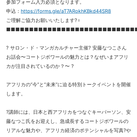
参加フォーム入力必須となります。
申込：
https://forms.gle/aT7ARokhKBkd44SR8
ご理解ご協力お願いいたします?‍♀️
■■■■■■■■■■■■■■■■■■■■■■■■■■■■
? サロン・ド・マンガカルチャー主催? 安藤なつこさん
お話会〜コートジボワールの魅力とは？なぜいまアフリ
カが注目されているのか？〜 ?
アフリカの“今”と“未来”に迫る特別トークイベントを開催
します。
?講師には、日本と西アフリカをつなぐキーパーソン、安
藤なつこ氏をお迎えし、急成長するコートジボワールの
リアルな魅力や、アフリカ経済のポテンシャルを写真?や