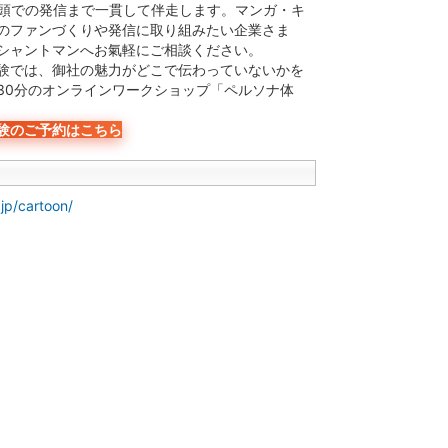
店頭での発信まで一貫して伴走します。マンガ・キ
のファンづくりや発信に取り組みたい企業さま
シャントマンへお氣軽にご相談ください。
験では、御社の魅力がどこで伝わっていないかを
30分のオンラインワークショップ「ペルソナ体
験のご予約はこちら
.jp/cartoon/