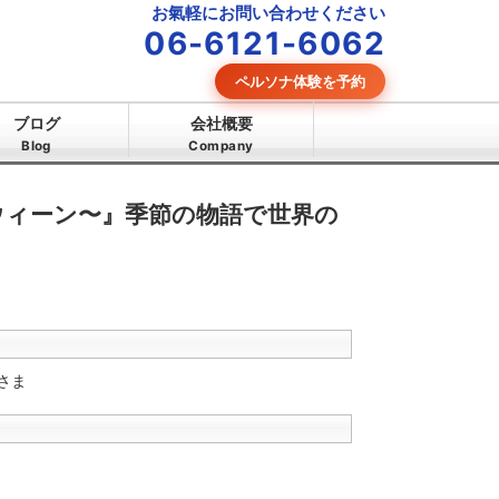
お氣軽にお問い合わせください
06-6121-6062
ペルソナ体験を予約
ブログ
会社概要
Blog
Company
ウィーン〜』季節の物語で世界の
さま