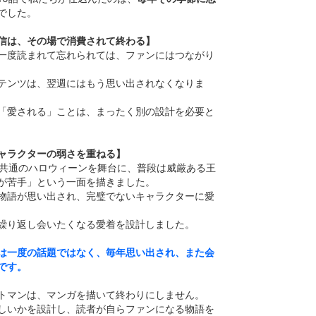
でした。
信は、その場で消費されて終わる】
一度読まれて忘れられては、ファンにはつながり
テンツは、翌週にはもう思い出されなくなりま
「愛される」ことは、まったく別の設計を必要と
ャラクターの弱さを重ねる】
界共通のハロウィーンを舞台に、普段は威厳ある王
が苦手」という一面を描きました。
物語が思い出され、完璧でないキャラクターに愛
繰り返し会いたくなる愛着を設計しました。
は一度の話題ではなく、毎年思い出され、また会
です。
トマンは、マンガを描いて終わりにしません。
しいかを設計し、読者が自らファンになる物語を