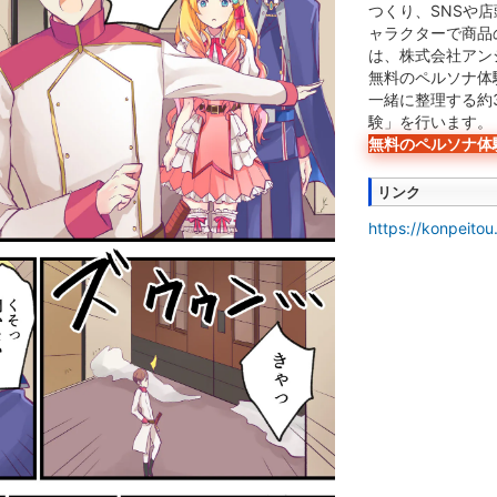
つくり、SNSや
ャラクターで商品
は、株式会社アン
無料のペルソナ体
一緒に整理する約
験」を行います。
無料のペルソナ体
リンク
https://konpeitou