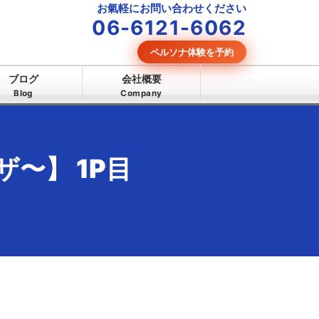
お氣軽にお問い合わせください
06-6121-6062
ペルソナ体験を予約
ブログ
会社概要
Blog
Company
〜】 1P目