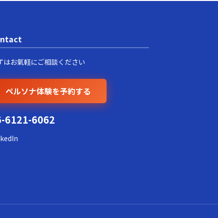
ntact
ずはお氣軽にご相談ください
ペルソナ体験を予約する
6-6121-6062
nkedIn