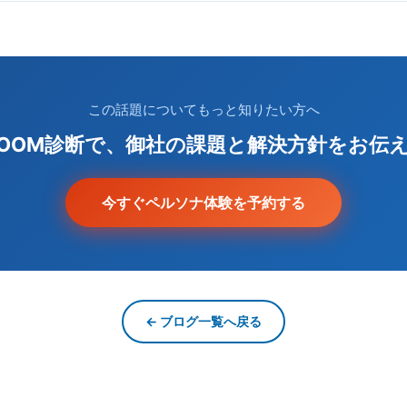
この話題についてもっと知りたい方へ
ZOOM診断で、御社の課題と解決方針をお伝
今すぐペルソナ体験を予約する
← ブログ一覧へ戻る