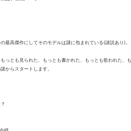
の最高傑作にしてそのモデルは謎に包まれている(諸説あり)。
、もっとも見られた、もっとも書かれた、もっとも歌われた、
の謎からスタートします。
は？
の会様