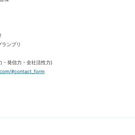
！
グランプリ
力・発信力・全社活性力)
.com/#contact_form