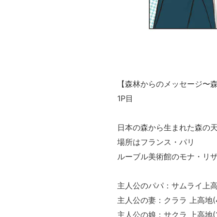
【森林からのメッセージ〜
1P目
日本の森から生まれた森の
場所はフランス・パリ
ルーブル美術館のモナ・リ
主人公のパパ：サムライ上高地
主人公の妻：クララ 上高地(
主人公の娘：サクラ 上高地(