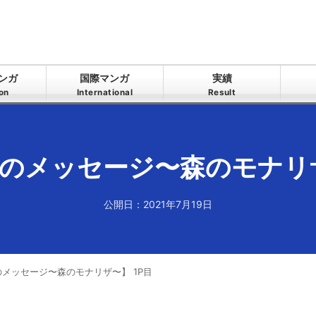
ンガ
国際マンガ
実績
ion
International
Result
のメッセージ〜森のモナリザ
公開日：2021年7月19日
メッセージ〜森のモナリザ〜】 1P目