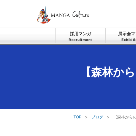
採用マンガ
展示会マ
Recruitment
Exhibit
【森林から
TOP
>
ブログ
>
【森林からの