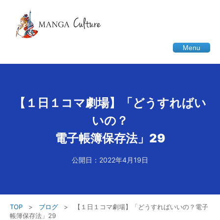
Menu
【１日１コマ劇場】「どうすればい
いの？
電子帳簿保存法」29
公開日：2022年4月19日
TOP
>
ブログ
>
【１日１コマ劇場】「どうすればいいの？電子
帳簿保存法」29