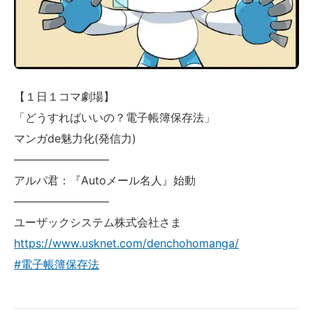
【１日１コマ劇場】
「どうすればいいの？電子帳簿保存法」
マンガde魅力化(発信力)
————————–
アルパ君：『Autoメール名人』始動
————————–
ユーザックシステム株式会社さま
https://www.usknet.com/denchohomanga/
#電子帳簿保存法