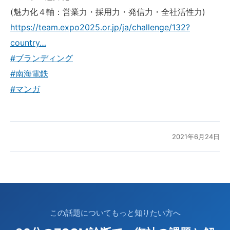
(魅力化４軸：営業力・採用力・発信力・全社活性力)
https://team.expo2025.or.jp/ja/challenge/132?
country…
#ブランディング
#南海電鉄
#マンガ
2021年6月24日
この話題についてもっと知りたい方へ