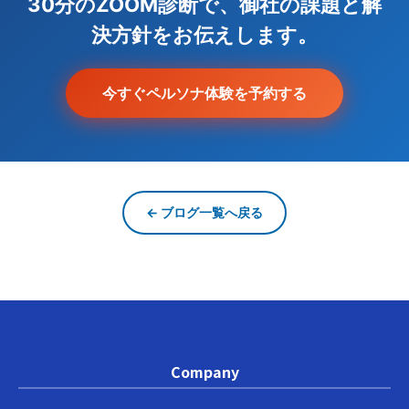
30分のZOOM診断で、御社の課題と解
決方針をお伝えします。
今すぐペルソナ体験を予約する
← ブログ一覧へ戻る
Company