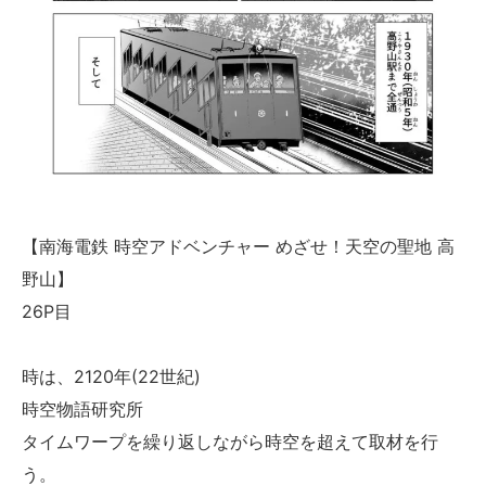
【南海電鉄 時空アドベンチャー めざせ！天空の聖地 高
野山】
26P目
時は、2120年(22世紀)
時空物語研究所
タイムワープを繰り返しながら時空を超えて取材を行
う。