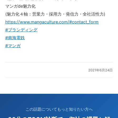
マンガde魅力化
(魅力化４軸：営業力・採用力・発信力・全社活性力)
https://www.mangaculture.com/#contact_form
#ブランディング
#南海電鉄
#マンガ
2021年6月24日
この話題についてもっと知りたい方へ