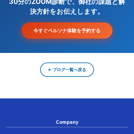
30分のZOOM診断で、御社の課題と解
決方針をお伝えします。
今すぐペルソナ体験を予約する
← ブログ一覧へ戻る
Company