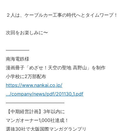
２人は、ケーブルカー工事の時代へとタイムワープ！
次回をお楽しみに〜
—————
南海電鉄様
漫画冊子「めざせ！天空の聖地 高野山」を制作
小学校に2万部配布
https://www.nankai.co.jp/
…/company/news/pdf/201130_1.pdf
————————————–
【中期経営計画】3年以内に
マンガオーナー1,000社達成！
選抜30社で大阪国際マンガグランプリ