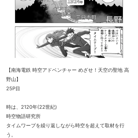
【南海電鉄 時空アドベンチャー めざせ！天空の聖地 高
野山】
25P目
時は、2120年(22世紀)
時空物語研究所
タイムワープを繰り返しながら時空を超えて取材を行
う。