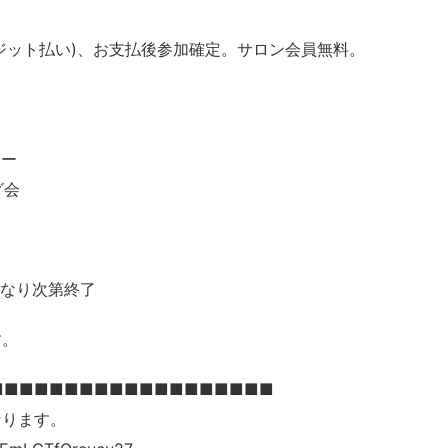
クレジット払い)、お支払後参加確定。サロン会員無料。
ナー
グ会
になり次第終了
す。
■■■■■■■■■■■■■■■■■■■
ります。