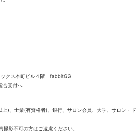
リックス本町ビル４階 fabbitGG
t総合受付へ
以上)、士業(有資格者)、銀行、サロン会員、大学、サロン・
真撮影不可の方はご遠慮ください。