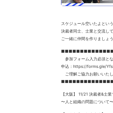
スケジュール空いたよとい
決裁者同士、士業と交流し
ご一緒に仲間を作りましょ
■■■■■■■■■■■■■
参加フォーム入力必須とな
申込：https://forms.gle/Yf
ご理解ご協力お願いいたし
■■■■■■■■■■■■■
【大阪】 11/21 決裁者&
〜人と組織の問題について