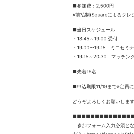
■参加費：2,500円
※前払制(Squareによる
■当日スケジュール
・18:45～19:00 受付
・19:00〜19:15 ミニセミ
・19:15～20:30 マッチン
■先着16名
■申込期限11/19まで※定員
どうぞよろしくお願いしま
■■■■■■■■■■■■■
参加フォーム入力必須とな