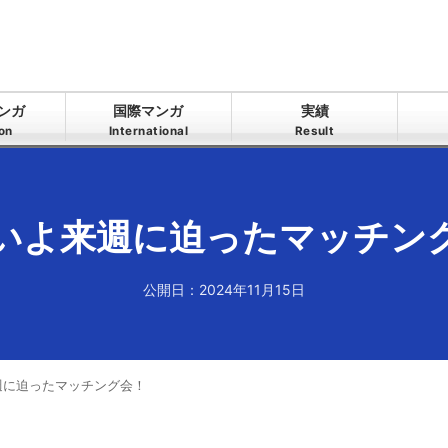
ンガ
国際マンガ
実績
ion
International
Result
いよ来週に迫ったマッチン
公開日：2024年11月15日
週に迫ったマッチング会！