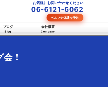
お氣軽にお問い合わせください
06-6121-6062
ペルソナ体験を予約
ブログ
会社概要
Blog
Company
グ会！