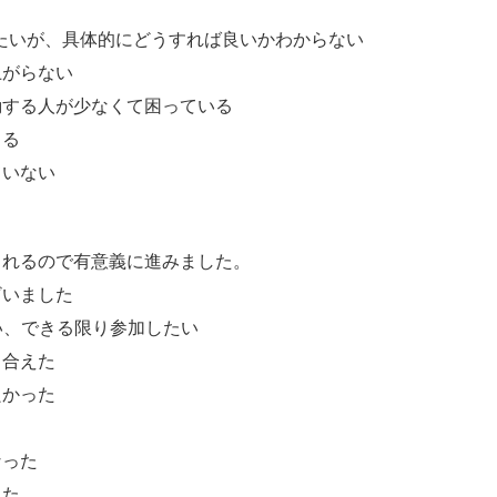
たいが、具体的にどうすれば良いかわからない
上がらない
動する人が少なくて困っている
出る
ていない
くれるので有意義に進みました。
ざいました
い、できる限り参加したい
り合えた
良かった
なった
った