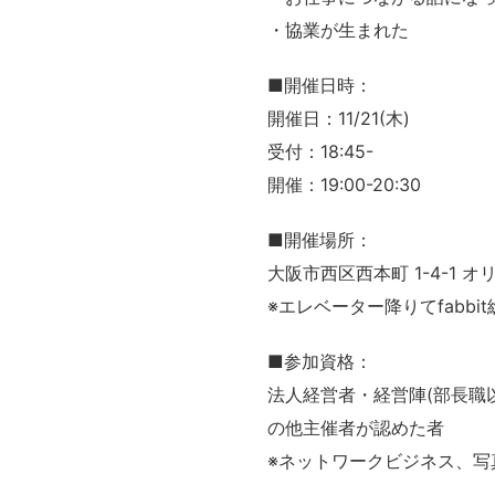
・協業が生まれた
■開催日時：
開催日：11/21(木)
受付：18:45-
開催：19:00-20:30
■開催場所：
大阪市西区西本町 1-4-1 オ
※エレベーター降りてfabbi
■参加資格：
法人経営者・経営陣(部長職
の他主催者が認めた者
※ネットワークビジネス、写