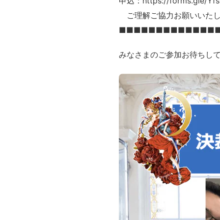
申込：https://forms.gle/Yf
ご理解ご協力お願いいたし
■■■■■■■■■■■■■
みなさまのご参加お待ちし