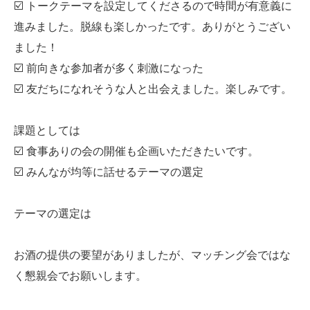
☑️ トークテーマを設定してくださるので時間が有意義に
進みました。脱線も楽しかったです。ありがとうござい
ました！
☑️ 前向きな参加者が多く刺激になった
☑️ 友だちになれそうな人と出会えました。楽しみです。
課題としては
☑️ 食事ありの会の開催も企画いただきたいです。
☑️ みんなが均等に話せるテーマの選定
テーマの選定は
お酒の提供の要望がありましたが、マッチング会ではな
く懇親会でお願いします。