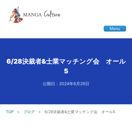
Menu
6/28決裁者&士業マッチング会 オール
5
公開日：2024年6月29日
TOP
>
ブログ
>
6/28決裁者&士業マッチング会 オール5