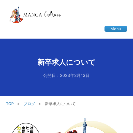
Menu
新卒求人について
公開日：2023年2月13日
TOP
>
ブログ
>
新卒求人について