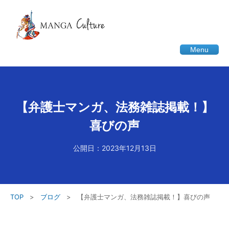
Menu
【弁護士マンガ、法務雑誌掲載！】
喜びの声
公開日：2023年12月13日
TOP
>
ブログ
>
【弁護士マンガ、法務雑誌掲載！】喜びの声