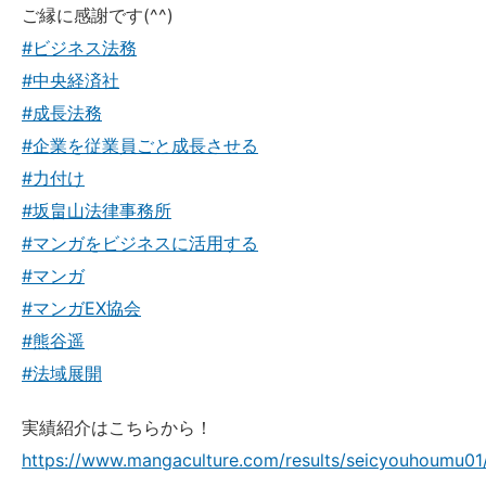
ご縁に感謝です(^^)
#ビジネス法務
#中央経済社
#成長法務
#企業を従業員ごと成長させる
#力付け
#坂畠山法律事務所
#マンガをビジネスに活用する
#マンガ
#マンガEX協会
#熊谷遥
#法域展開
実績紹介はこちらから！
https://www.mangaculture.com/results/seicyouhoumu01