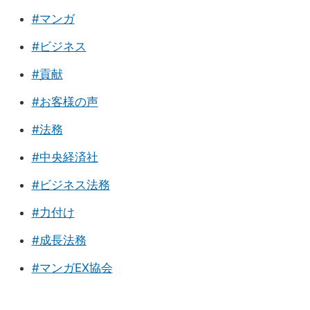
#マンガ
#ビジネス
#貢献
#お客様の声
#法務
#中央経済社
#ビジネス法務
#力付け
#成長法務
#マンガEX協会