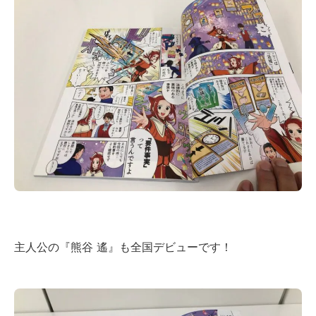
主人公の『熊谷 遙』も全国デビューです！