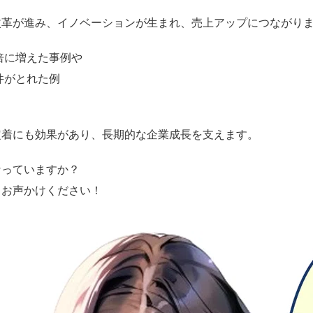
改革が進み、イノベーションが生まれ、売上アップにつながり
5倍に増えた事例や
件がとれた例
定着にも効果があり、長期的な企業成長を支えます。
なっていますか？
くお声かけください！