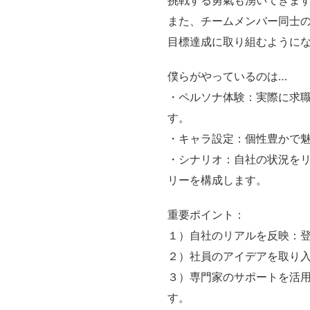
挑戦する勇氣も湧いてきま
また、チームメンバー同士
目標達成に取り組むように
僕らがやっているのは…
・ペルソナ体験：実際に求
す。
・キャラ設定：個性豊かで
・シナリオ：自社の状況を
リーを構成します。
重要ポイント：
１）自社のリアルを反映：
２）社員のアイデアを取り
３）専門家のサポートを活
す。