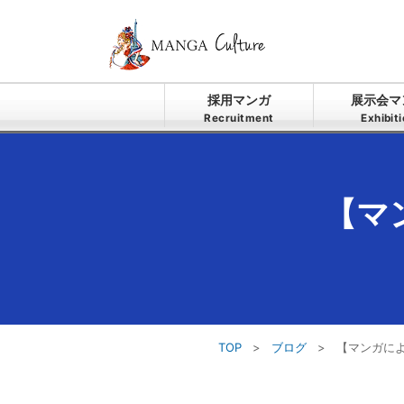
採用マンガ
展示会マ
Recruitment
Exhibit
【マ
TOP
>
ブログ
>
【マンガに