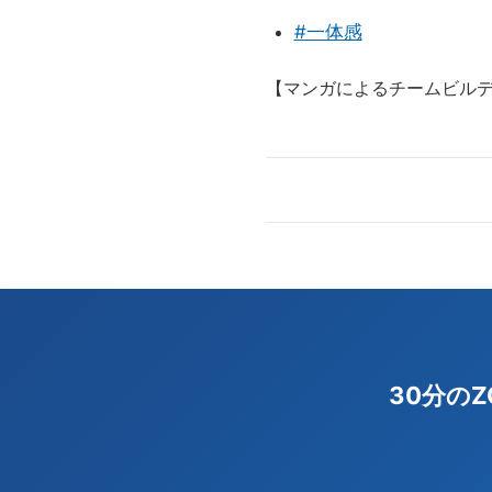
#一体感
【マンガによるチームビル
30分の