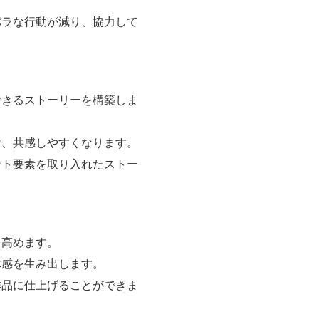
バラな行動が減り、協力して
できるストーリーを構築しま
け、共感しやすくなります。
ント要素を取り入れたストー
を高めます。
体感を生み出します。
作品に仕上げることができま