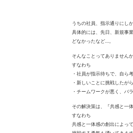
うちの社員、指示通りにし
具体的には、先日、新規事
どなかったなど…。
そんなことってありません
すなわち
・社員が指示待ちで、自ら
・新しいことに挑戦したが
・チームワークが悪く、バ
その解決策は、『共感と一
すなわち
共感と一体感の創出によっ