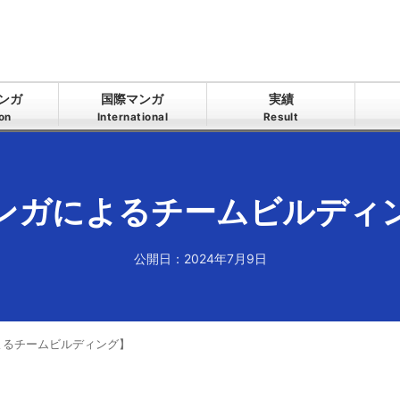
ンガ
国際マンガ
実績
ion
International
Result
ンガによるチームビルディ
公開日：2024年7月9日
よるチームビルディング】