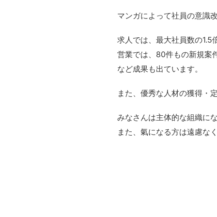
マンガによって社員の意識
求人では、最大社員数の1.
営業では、80件もの新規案
など成果も出ています。
また、優秀な人材の獲得・
みなさんは主体的な組織に
また、氣になる方は遠慮な