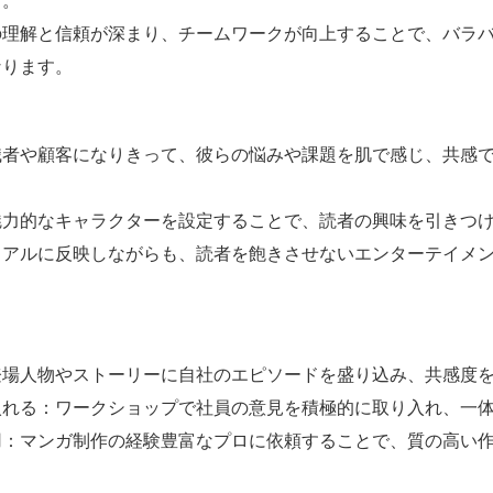
す。
の理解と信頼が深まり、チームワークが向上することで、バラ
なります。
職者や顧客になりきって、彼らの悩みや課題を肌で感じ、共感
魅力的なキャラクターを設定することで、読者の興味を引きつ
リアルに反映しながらも、読者を飽きさせないエンターテイメ
登場人物やストーリーに自社のエピソードを盛り込み、共感度
入れる：ワークショップで社員の意見を積極的に取り入れ、一
用：マンガ制作の経験豊富なプロに依頼することで、質の高い