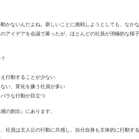
か動かないんだよね。新しいことに挑戦しようとしても、なかな
業のアイデアを会議で募ったが、ほとんどの社員が消極的な様
か？
考え行動することが少ない
らない、変化を嫌う社員が多い
ラバラな行動が目立つ
体感の創出』にあります。
て、社員は主人公の行動に共感し、自分自身も主体的に行動す