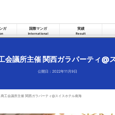
ンガ
国際マンガ
実績
ion
International
Result
工会議所主催 関西ガラパーティ@
公開日：2022年11月9日
ス商工会議所主催 関西ガラパーティ@スイスホテル南海